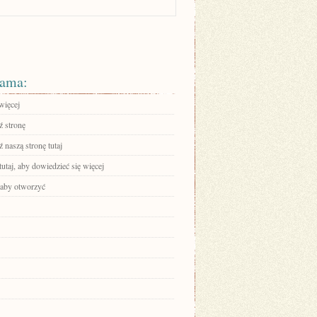
ama:
więcej
 stronę
 naszą stronę tutaj
tutaj, aby dowiedzieć się więcej
, aby otworzyć