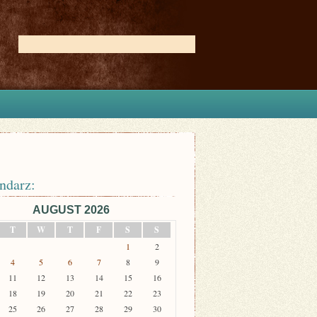
ndarz:
AUGUST 2026
T
W
T
F
S
S
1
2
4
5
6
7
8
9
11
12
13
14
15
16
18
19
20
21
22
23
25
26
27
28
29
30