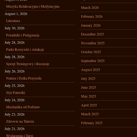
Muzyka Relaksacyjna i Medytacyjna
March 2026
August 1, 2026
February 2026
Literatura
January 2026
July 30, 2026
December 2025
Poradniki i Pielęgnacja
July 28, 2026
November 2025
Parki Rozrywki i Atrakcje
October 2025
July 28, 2026
September 2025
Sprzęt Treningowy i Recenzje
August 2025
July 26, 2026
Natura i Dzika Przyroda
July 2025
July 25, 2026
June 2025
Styl Patriotki
May 2025
July 24, 2026
April 2025
Mechanika od Podstaw
March 2025
July 23, 2026
Zdrowie na Talerzu
February 2025
July 21, 2026
Wydarzenia i Targi