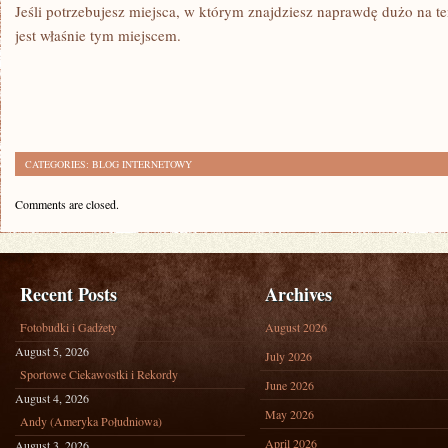
Jeśli potrzebujesz miejsca, w którym znajdziesz naprawdę dużo na te
jest właśnie tym miejscem.
CATEGORIES:
BLOG INTERNETOWY
Comments are closed.
Recent Posts
Archives
Fotobudki i Gadżety
August 2026
August 5, 2026
July 2026
Sportowe Ciekawostki i Rekordy
June 2026
August 4, 2026
May 2026
Andy (Ameryka Południowa)
April 2026
August 3, 2026