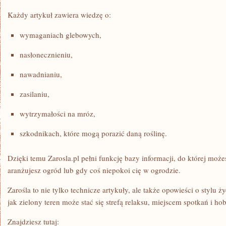
Każdy artykuł zawiera wiedzę o:
wymaganiach glebowych,
nasłonecznieniu,
nawadnianiu,
zasilaniu,
wytrzymałości na mróz,
szkodnikach, które mogą porazić daną roślinę.
Dzięki temu Zarosla.pl pełni funkcję bazy informacji, do której moż
aranżujesz ogród lub gdy coś niepokoi cię w ogrodzie.
Zarośla to nie tylko technicze artykuły, ale także opowieści o stylu ż
jak zielony teren może stać się strefą relaksu, miejscem spotkań i ho
Znajdziesz tutaj: