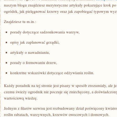
naszym blogu znajdziesz merytoryczne artykuły pokazujące krok po 
ogródek, jak pielęgnować krzewy oraz jak zapobiegać typowym w
Znajdziesz tu m.in.:
porady dotyczące sadzonkowania warzyw,
opisy jak zaplanować grządki,
artykuły o nawadnianiu,
porady o formowaniu drzew,
konkretne wskazówki dotyczące odżywiania roślin.
Każdy poradnik na tej stronie jest pisany w sposób zrozumiały, ale j
czemu świeży ogrodnik nie poczuje się zniechęcony, a doświadczony
wartościową wiedzę.
Jednym z filarów serwisu jest rozbudowany dział poświęcony kwiatom
roślin rabatach, warzywnych, krzewów owocowych i domowych.