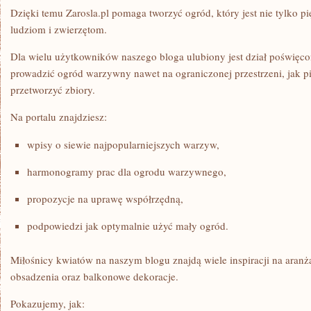
Dzięki temu Zarosla.pl pomaga tworzyć ogród, który jest nie tylko p
ludziom i zwierzętom.
Dla wielu użytkowników naszego bloga ulubiony jest dział poświę
prowadzić ogród warzywny nawet na ograniczonej przestrzeni, jak pi
przetworzyć zbiory.
Na portalu znajdziesz:
wpisy o siewie najpopularniejszych warzyw,
harmonogramy prac dla ogrodu warzywnego,
propozycje na uprawę współrzędną,
podpowiedzi jak optymalnie użyć mały ogród.
Miłośnicy kwiatów na naszym blogu znajdą wiele inspiracji na aranża
obsadzenia oraz balkonowe dekoracje.
Pokazujemy, jak: