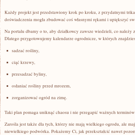
Każdy projekt jest przedstawiony krok po kroku, z przydatnymi trik
doświadczenia mogła zbudować coś własnymi rękami i upiększyć sw
Na portalu dbamy o to, aby działkowcy zawsze wiedzieli, co należy 
Dlatego przygotowujemy kalendarze ogrodnicze, w których znajdzies
sadzać rośliny,
ciąć krzewy,
przesadzać byliny,
osłaniać rośliny przed mrozem,
zorganizować ogród na zimę.
Taki plan pomaga uniknąć chaosu i nie przegapić ważnych terminów
Zarośla jest także dla tych, którzy nie mają wielkiego ogrodu, ale ma
niewielkiego podwórka. Pokażemy Ci, jak przekształcić nawet pozo