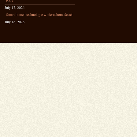
RPA
July 17, 2026
Smart home i technologie w nieruchomościach
July 16, 2026