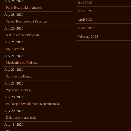
July 28, 2026
June 2025
Parki Rozrywki i Atrakcje
May 2025
July 28, 2026
April 2025
Sprzęt Treningowy i Recenzje
March 2025
July 26, 2026
Natura i Dzika Przyroda
February 2025
July 25, 2026
Styl Patriotki
July 24, 2026
Mechanika od Podstaw
July 23, 2026
Zdrowie na Talerzu
July 21, 2026
Wydarzenia i Targi
July 20, 2026
Edukacja i Świadomość Konsumencka
July 20, 2026
Dekoracje i Aranżacje
July 18, 2026