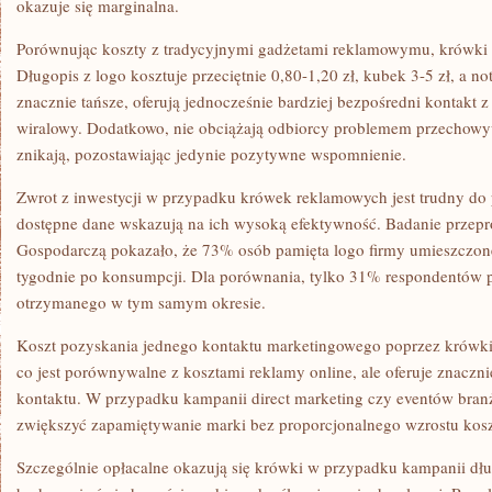
okazuje się marginalna.
Porównując koszty z tradycyjnymi gadżetami reklamowymu, krówki
Długopis z logo kosztuje przeciętnie 0,80-1,20 zł, kubek 3-5 zł, a no
znacznie tańsze, oferują jednocześnie bardziej bezpośredni kontakt z
wiralowy. Dodatkowo, nie obciążają odbiorcy problemem przechow
znikają, pozostawiając jedynie pozytywne wspomnienie.
Zwrot z inwestycji w przypadku krówek reklamowych jest trudny do 
dostępne dane wskazują na ich wysoką efektywność. Badanie przepr
Gospodarczą pokazało, że 73% osób pamięta logo firmy umieszczon
tygodnie po konsumpcji. Dla porównania, tylko 31% respondentów p
otrzymanego w tym samym okresie.
Koszt pozyskania jednego kontaktu marketingowego poprzez krówki 
co jest porównywalne z kosztami reklamy online, ale oferuje znaczni
kontaktu. W przypadku kampanii direct marketing czy eventów bra
zwiększyć zapamiętywanie marki bez proporcjonalnego wzrostu kos
Szczególnie opłacalne okazują się krówki w przypadku kampanii dłu