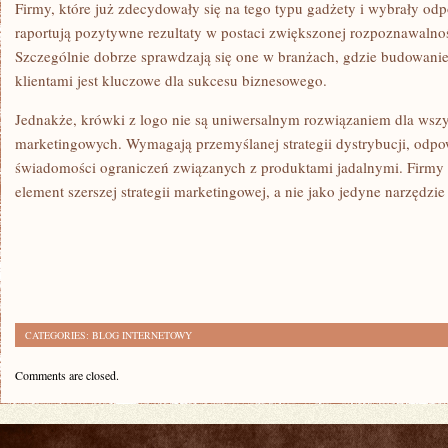
Firmy, które już zdecydowały się na tego typu gadżety i wybrały od
raportują pozytywne rezultaty w postaci zwiększonej rozpoznawalno
Szczególnie dobrze sprawdzają się one w branżach, gdzie budowanie 
klientami jest kluczowe dla sukcesu biznesowego.
Jednakże, krówki z logo nie są uniwersalnym rozwiązaniem dla wszys
marketingowych. Wymagają przemyślanej strategii dystrybucji, odpo
świadomości ograniczeń związanych z produktami jadalnymi. Firmy 
element szerszej strategii marketingowej, a nie jako jedyne narzędzi
CATEGORIES:
BLOG INTERNETOWY
Comments are closed.