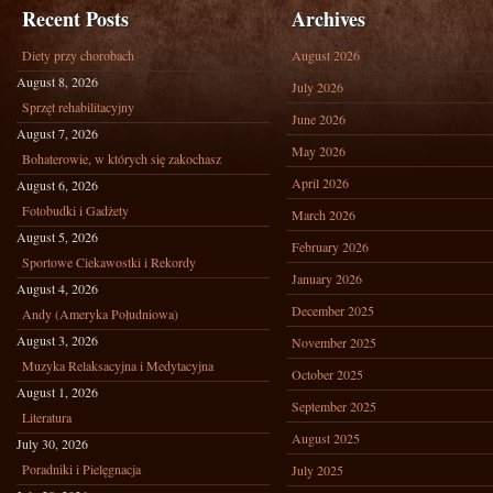
Recent Posts
Archives
Diety przy chorobach
August 2026
August 8, 2026
July 2026
Sprzęt rehabilitacyjny
June 2026
August 7, 2026
May 2026
Bohaterowie, w których się zakochasz
April 2026
August 6, 2026
Fotobudki i Gadżety
March 2026
August 5, 2026
February 2026
Sportowe Ciekawostki i Rekordy
January 2026
August 4, 2026
December 2025
Andy (Ameryka Południowa)
August 3, 2026
November 2025
Muzyka Relaksacyjna i Medytacyjna
October 2025
August 1, 2026
September 2025
Literatura
August 2025
July 30, 2026
Poradniki i Pielęgnacja
July 2025