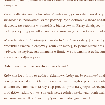
kampanii.
Kwestie dietetyczne i zdrowotne również mogą stanowić przeszkodę.
świadomości zdrowotnej, część potencjalnych odbiorców może nega
słodyczy, szczególnie w kontekście biznesowym. Firmy działające w 
dietetycznej mogą napotkać na niespójność między przekazem mark
Wreszcie, efekt krótkotrwałości może być zarówno zaletą, jak i wad
produktu oznacza intensywny kontakt z marką, to jednocześnie brak
wpływać na szybsze zapominanie o firmie w porównaniu z gadżetami
klienta przez dłuższy czas.
Podsumowanie – czy warto zainwestować?
Krówki z logo firmy to gadżet reklamowy, który może przynieść znako
pewnymi warunkami. Kluczem do sukcesu jest wybór producenta ofe
składników i dbałość o każdy etap procesu produkcyjnego. Oszczęd
produktów jadalnych jest strategią szczególnie ryzykowną, poniewa
smakowe może długotrwale wpływać na postrzeganie marki.