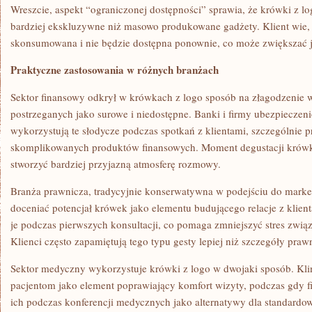
Wreszcie, aspekt “ograniczonej dostępności” sprawia, że krówki z lo
bardziej ekskluzywne niż masowo produkowane gadżety. Klient wie, 
skonsumowana i nie będzie dostępna ponownie, co może zwiększać j
Praktyczne zastosowania w różnych branżach
Sektor finansowy odkrył w krówkach z logo sposób na złagodzenie wi
postrzeganych jako surowe i niedostępne. Banki i firmy ubezpieczeni
wykorzystują te słodycze podczas spotkań z klientami, szczególnie 
skomplikowanych produktów finansowych. Moment degustacji krówk
stworzyć bardziej przyjazną atmosferę rozmowy.
Branża prawnicza, tradycyjnie konserwatywna w podejściu do marke
doceniać potencjał krówek jako elementu budującego relacje z klien
je podczas pierwszych konsultacji, co pomaga zmniejszyć stres zwią
Klienci często zapamiętują tego typu gesty lepiej niż szczegóły pr
Sektor medyczny wykorzystuje krówki z logo w dwojaki sposób. Klin
pacjentom jako element poprawiający komfort wizyty, podczas gdy 
ich podczas konferencji medycznych jako alternatywy dla standardo