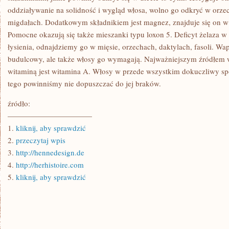
oddziaływanie na solidność i wygląd włosa, wolno go odkryć w orze
migdałach. Dodatkowym składnikiem jest magnez, znajduje się on w b
Pomocne okazują się także mieszanki typu loxon 5. Deficyt żelaza w
łysienia, odnajdziemy go w mięsie, orzechach, daktylach, fasoli. Wa
budulcowy, ale także włosy go wymagają. Najważniejszym źródłem w
witaminą jest witamina A. Włosy w przede wszystkim dokuczliwy spo
tego powinniśmy nie dopuszczać do jej braków.
źródło:
———————————
1.
kliknij, aby sprawdzić
2.
przeczytaj wpis
3.
http://hennedesign.de
4.
http://herhistoire.com
5.
kliknij, aby sprawdzić