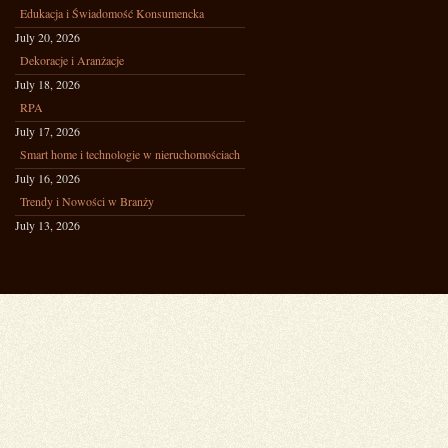
Edukacja i Świadomość Konsumencka
July 20, 2026
Dekoracje i Aranżacje
July 18, 2026
RPA
July 17, 2026
Smart home i technologie w nieruchomościach
July 16, 2026
Trendy i Nowości w Branży
July 13, 2026