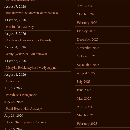
April 2026
August 7, 2026
Bohaterowie, w których się zakochasz
March 2026
August 6, 2026
February 2026
Fotobudki i Gadżety
January 2026
August 5, 2026
December 2025
Sportowe Ciekawostki i Rekordy
August 4, 2026
November 2025
Andy (Ameryka Południowa)
October 2025
August 3, 2026
September 2025
Muzyka Relaksacyjna i Medytacyjna
August 2025
August 1, 2026
Literatura
July 2025
July 30, 2026
June 2025
Poradniki i Pielęgnacja
May 2025
July 28, 2026
April 2025
Parki Rozrywki i Atrakcje
March 2025
July 28, 2026
Sprzęt Treningowy i Recenzje
February 2025
July 26, 2026