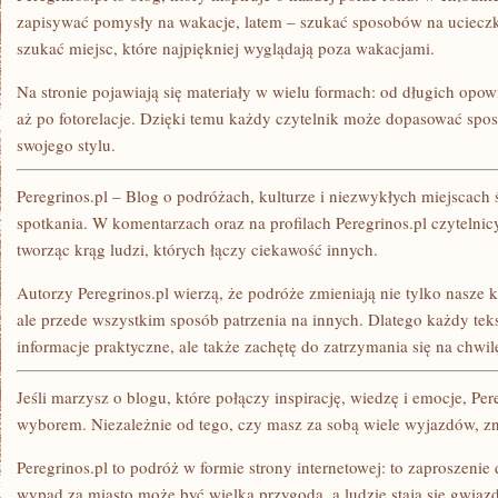
zapisywać pomysły na wakacje, latem – szukać sposobów na uciecz
szukać miejsc, które najpiękniej wyglądają poza wakacjami.
Na stronie pojawiają się materiały w wielu formach: od długich opow
aż po fotorelacje. Dzięki temu każdy czytelnik może dopasować spos
swojego stylu.
Peregrinos.pl – Blog o podróżach, kulturze i niezwykłych miejscach 
spotkania. W komentarzach oraz na profilach Peregrinos.pl czytelnicy
tworząc krąg ludzi, których łączy ciekawość innych.
Autorzy Peregrinos.pl wierzą, że podróże zmieniają nie tylko nasz
ale przede wszystkim sposób patrzenia na innych. Dlatego każdy tekst
informacje praktyczne, ale także zachętę do zatrzymania się na chwil
Jeśli marzysz o blogu, które połączy inspirację, wiedzę i emocje, Pe
wyborem. Niezależnie od tego, czy masz za sobą wiele wyjazdów, znaj
Peregrinos.pl to podróż w formie strony internetowej: to zaproszeni
wypad za miasto może być wielką przygodą, a ludzie stają się gwiaz