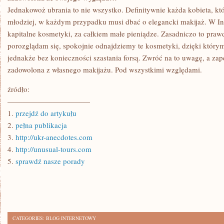
Jednakowoż ubrania to nie wszystko. Definitywnie każda kobieta, k
młodziej, w każdym przypadku musi dbać o elegancki makijaż. W I
kapitalne kosmetyki, za całkiem małe pieniądze. Zasadniczo to prawda 
porozglądam się, spokojnie odnajdziemy te kosmetyki, dzięki którym
jednakże bez konieczności szastania forsą. Zwróć na to uwagę, a z
zadowolona z własnego makijażu. Pod wszystkimi względami.
źródło:
———————————
1.
przejdź do artykułu
2.
pełna publikacja
3.
http://ukr-anecdotes.com
4.
http://unusual-tours.com
5.
sprawdź nasze porady
CATEGORIES:
BLOG INTERNETOWY