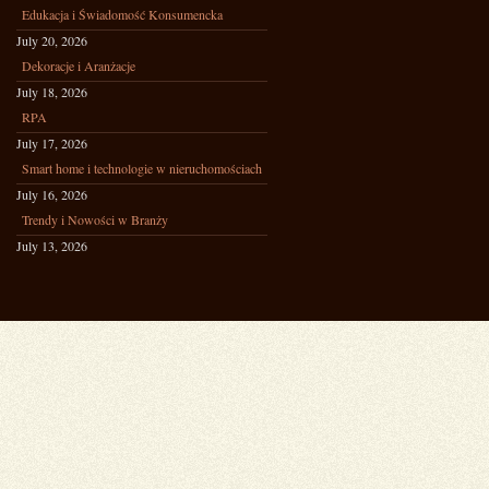
Edukacja i Świadomość Konsumencka
July 20, 2026
Dekoracje i Aranżacje
July 18, 2026
RPA
July 17, 2026
Smart home i technologie w nieruchomościach
July 16, 2026
Trendy i Nowości w Branży
July 13, 2026