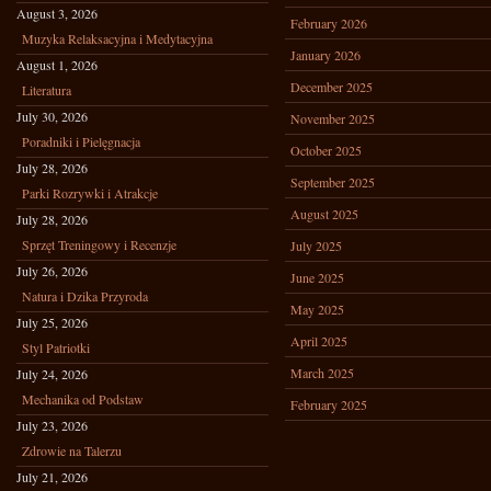
August 3, 2026
February 2026
Muzyka Relaksacyjna i Medytacyjna
January 2026
August 1, 2026
December 2025
Literatura
July 30, 2026
November 2025
Poradniki i Pielęgnacja
October 2025
July 28, 2026
September 2025
Parki Rozrywki i Atrakcje
August 2025
July 28, 2026
Sprzęt Treningowy i Recenzje
July 2025
July 26, 2026
June 2025
Natura i Dzika Przyroda
May 2025
July 25, 2026
April 2025
Styl Patriotki
March 2025
July 24, 2026
Mechanika od Podstaw
February 2025
July 23, 2026
Zdrowie na Talerzu
July 21, 2026