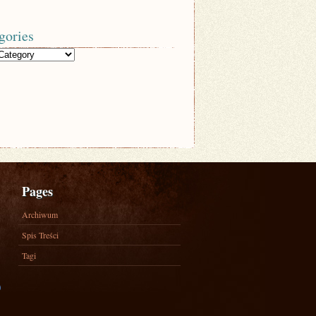
gories
Pages
Archiwum
Spis Treści
Tagi
)