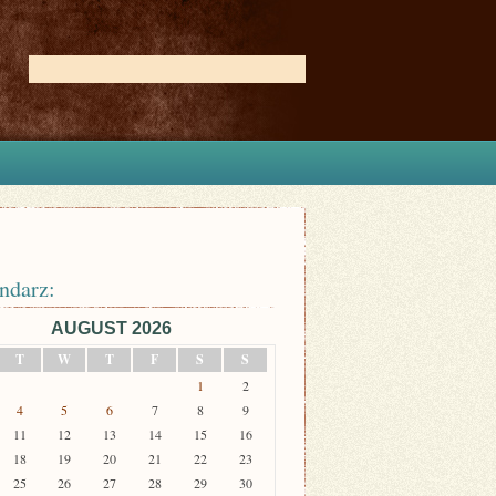
ndarz:
AUGUST 2026
T
W
T
F
S
S
1
2
4
5
6
7
8
9
11
12
13
14
15
16
18
19
20
21
22
23
25
26
27
28
29
30