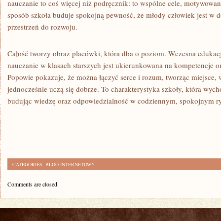
nauczanie to coś więcej niż podręcznik: to wspólne cele, motywowan
sposób szkoła buduje spokojną pewność, że młody człowiek jest w
przestrzeń do rozwoju.
Całość tworzy obraz placówki, która dba o poziom. Wczesna edukac
nauczanie w klasach starszych jest ukierunkowana na kompetencje o
Popowie pokazuje, że można łączyć serce i rozum, tworząc miejsce, w
jednocześnie uczą się dobrze. To charakterystyka szkoły, która wych
budując wiedzę oraz odpowiedzialność w codziennym, spokojnym ry
CATEGORIES:
BLOG INTERNETOWY
Comments are closed.