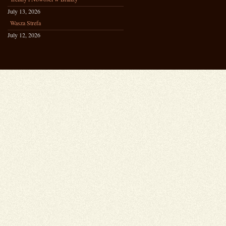
July 13, 2026
Wasza Strefa
July 12, 2026