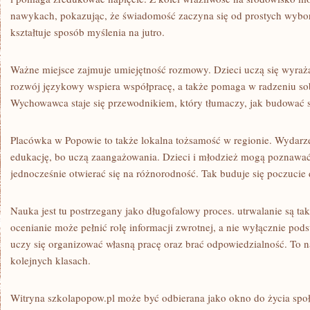
nawykach, pokazując, że świadomość zaczyna się od prostych wybo
kształtuje sposób myślenia na jutro.
Ważne miejsce zajmuje umiejętność rozmowy. Dzieci uczą się wyraż
rozwój językowy wspiera współpracę, a także pomaga w radzeniu sob
Wychowawca staje się przewodnikiem, który tłumaczy, jak budować 
Placówka w Popowie to także lokalna tożsamość w regionie. Wydarzen
edukację, bo uczą zaangażowania. Dzieci i młodzież mogą poznawać
jednocześnie otwierać się na różnorodność. Tak buduje się poczucie
Nauka jest tu postrzegany jako długofalowy proces. utrwalanie są t
ocenianie może pełnić rolę informacji zwrotnej, a nie wyłącznie po
uczy się organizować własną pracę oraz brać odpowiedzialność. To 
kolejnych klasach.
Witryna szkolapopow.pl może być odbierana jako okno do życia społ