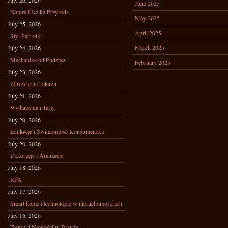
July 26, 2026
June 2025
Natura i Dzika Przyroda
May 2025
July 25, 2026
April 2025
Styl Patriotki
March 2025
July 24, 2026
Mechanika od Podstaw
February 2025
July 23, 2026
Zdrowie na Talerzu
July 21, 2026
Wydarzenia i Targi
July 20, 2026
Edukacja i Świadomość Konsumencka
July 20, 2026
Dekoracje i Aranżacje
July 18, 2026
RPA
July 17, 2026
Smart home i technologie w nieruchomościach
July 16, 2026
Trendy i Nowości w Branży