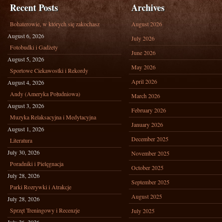
Recent Posts
Archives
Bohaterowie, w których się zakochasz
August 2026
August 6, 2026
July 2026
Fotobudki i Gadżety
June 2026
August 5, 2026
May 2026
Sportowe Ciekawostki i Rekordy
April 2026
August 4, 2026
Andy (Ameryka Południowa)
March 2026
August 3, 2026
February 2026
Muzyka Relaksacyjna i Medytacyjna
January 2026
August 1, 2026
December 2025
Literatura
July 30, 2026
November 2025
Poradniki i Pielęgnacja
October 2025
July 28, 2026
September 2025
Parki Rozrywki i Atrakcje
August 2025
July 28, 2026
Sprzęt Treningowy i Recenzje
July 2025