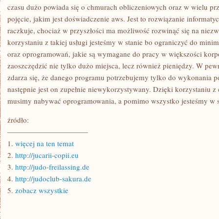
czasu dużo powiada się o chmurach obliczeniowych oraz w wielu pr
pojęcie, jakim jest doświadczenie aws. Jest to rozwiązanie informaty
raczkuje, chociaż w przyszłości ma możliwość rozwinąć się na niezw
korzystaniu z takiej usługi jesteśmy w stanie bo ograniczyć do min
oraz oprogramowań, jakie są wymagane do pracy w większości korpo
zaoszczędzić nie tylko dużo miejsca, lecz również pieniędzy. W p
zdarza się, że danego programu potrzebujemy tylko do wykonania p
następnie jest on zupełnie niewykorzystywany. Dzięki korzystaniu z
musimy nabywać oprogramowania, a pomimo wszystko jesteśmy w sta
źródło:
———————————
1.
więcej na ten temat
2.
http://jucarii-copii.eu
3.
http://judo-freilassing.de
4.
http://judoclub-sakura.de
5.
zobacz wszystkie