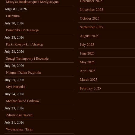
December 2025
Muzyka Relaksacyjna i Medytacyjna
August 1, 2026
November 2025
Literatura
October 2025
July 30, 2026
September 2025
Poradniki i Pielęgnacja
August 2025
July 28, 2026
Parki Rozrywki i Atrakcje
July 2025
July 28, 2026
June 2025
Sprzęt Treningowy i Recenzje
May 2025
July 26, 2026
April 2025
Natura i Dzika Przyroda
March 2025
July 25, 2026
Styl Patriotki
February 2025
July 24, 2026
Mechanika od Podstaw
July 23, 2026
Zdrowie na Talerzu
July 21, 2026
Wydarzenia i Targi