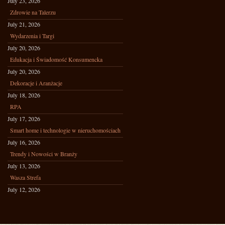
July 23, 2026
Zdrowie na Talerzu
July 21, 2026
Wydarzenia i Targi
July 20, 2026
Edukacja i Świadomość Konsumencka
July 20, 2026
Dekoracje i Aranżacje
July 18, 2026
RPA
July 17, 2026
Smart home i technologie w nieruchomościach
July 16, 2026
Trendy i Nowości w Branży
July 13, 2026
Wasza Strefa
July 12, 2026