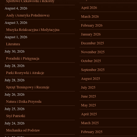
Sportowe Ciekawostki i Rekordy
April 2026
August 4, 2026
Andy (Ameryka Południowa)
March 2026
August 3, 2026
February 2026
Muzyka Relaksacyjna i Medytacyjna
January 2026
August 1, 2026
December 2025
Literatura
July 30, 2026
November 2025
Poradniki i Pielęgnacja
October 2025
July 28, 2026
September 2025
Parki Rozrywki i Atrakcje
August 2025
July 28, 2026
Sprzęt Treningowy i Recenzje
July 2025
July 26, 2026
June 2025
Natura i Dzika Przyroda
May 2025
July 25, 2026
April 2025
Styl Patriotki
March 2025
July 24, 2026
Mechanika od Podstaw
February 2025