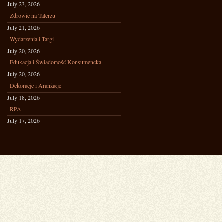
July 23, 2026
Zdrowie na Talerzu
July 21, 2026
Wydarzenia i Targi
July 20, 2026
Edukacja i Świadomość Konsumencka
July 20, 2026
Dekoracje i Aranżacje
July 18, 2026
RPA
July 17, 2026