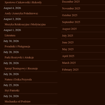
December 2025
Sportowe Ciekawostki i Rekordy
August 4, 2026
November 2025
Andy (Ameryka Południowa)
October 2025
August 3, 2026
September 2025
Muzyka Relaksacyjna i Medytacyjna
August 2025
August 1, 2026
Literatura
July 2025
July 30, 2026
June 2025
Poradniki i Pielęgnacja
May 2025
July 28, 2026
April 2025
Parki Rozrywki i Atrakcje
March 2025
July 28, 2026
Sprzęt Treningowy i Recenzje
February 2025
July 26, 2026
Natura i Dzika Przyroda
July 25, 2026
Styl Patriotki
July 24, 2026
Mechanika od Podstaw