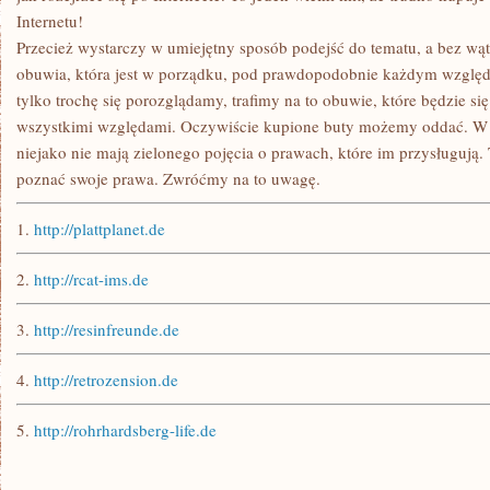
Internetu!
Przecież wystarczy w umiejętny sposób podejść do tematu, a bez wąt
obuwia, która jest w porządku, pod prawdopodobnie każdym względe
tylko trochę się porozglądamy, trafimy na to obuwie, które będzie si
wszystkimi względami. Oczywiście kupione buty możemy oddać. W 
niejako nie mają zielonego pojęcia o prawach, które im przysługują.
poznać swoje prawa. Zwróćmy na to uwagę.
1.
http://plattplanet.de
2.
http://rcat-ims.de
3.
http://resinfreunde.de
4.
http://retrozension.de
5.
http://rohrhardsberg-life.de