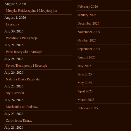
August 3, 2026
February 2026
Muzyka Relaksacyjna i Medytacyjna
January 2026
August 1, 2026
December 2025
Literatura
July 30, 2026
November 2025
Poradniki i Pielęgnacja
October 2025
July 28, 2026
September 2025
Parki Rozrywki i Atrakcje
August 2025
July 28, 2026
Sprzęt Treningowy i Recenzje
July 2025
July 26, 2026
June 2025
Natura i Dzika Przyroda
May 2025
July 25, 2026
April 2025
Styl Patriotki
March 2025
July 24, 2026
Mechanika od Podstaw
February 2025
July 23, 2026
Zdrowie na Talerzu
July 21, 2026