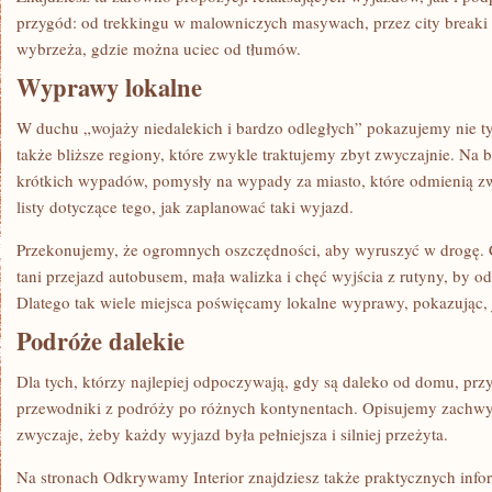
przygód: od trekkingu w malowniczych masywach, przez city breaki p
wybrzeża, gdzie można uciec od tłumów.
Wyprawy lokalne
W duchu „wojaży niedalekich i bardzo odległych” pokazujemy nie tyl
także bliższe regiony, które zwykle traktujemy zbyt zwyczajnie. Na 
krótkich wypadów, pomysły na wypady za miasto, które odmienią z
listy dotyczące tego, jak zaplanować taki wyjazd.
Przekonujemy, że ogromnych oszczędności, aby wyruszyć w drogę. C
tani przejazd autobusem, mała walizka i chęć wyjścia z rutyny, by o
Dlatego tak wiele miejsca poświęcamy lokalne wyprawy, pokazując, j
Podróże dalekie
Dla tych, którzy najlepiej odpoczywają, gdy są daleko od domu, pr
przewodniki z podróży po różnych kontynentach. Opisujemy zachwyc
zwyczaje, żeby każdy wyjazd była pełniejsza i silniej przeżyta.
Na stronach Odkrywamy Interior znajdziesz także praktycznych info