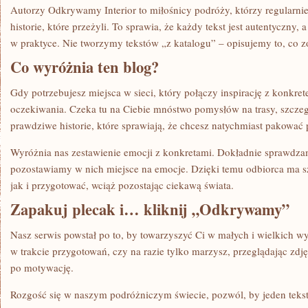
Autorzy Odkrywamy Interior to miłośnicy podróży, którzy regularnie
historie, które przeżyli. To sprawia, że każdy tekst jest autentyczny
w praktyce. Nie tworzymy tekstów „z katalogu” – opisujemy to, co 
Co wyróżnia ten blog?
Gdy potrzebujesz miejsca w sieci, który połączy inspirację z konkret
oczekiwania. Czeka tu na Ciebie mnóstwo pomysłów na trasy, szczeg
prawdziwe historie, które sprawiają, że chcesz natychmiast pakować 
Wyróżnia nas zestawienie emocji z konkretami. Dokładnie sprawdzam
pozostawiamy w nich miejsce na emocje. Dzięki temu odbiorca ma s
jak i przygotować, wciąż pozostając ciekawą świata.
Zapakuj plecak i… kliknij „Odkrywamy”
Nasz serwis powstał po to, by towarzyszyć Ci w małych i wielkich w
w trakcie przygotowań, czy na razie tylko marzysz, przeglądając zdj
po motywację.
Rozgość się w naszym podróżniczym świecie, pozwól, by jeden tekst