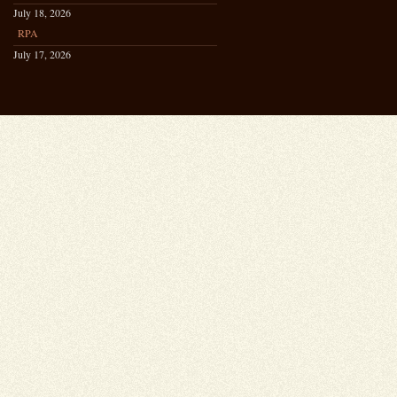
July 18, 2026
RPA
July 17, 2026