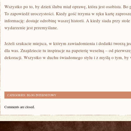
Wszystko po to, by dzień ślubu miał oprawę, która jest osobista. Bo p
To zapowiedź uroczystości. Kiedy gość trzyma w ręku kartę zaproszen
informację: dostaje odrobinę waszej historii. A kiedy siada przy stole 
wydarzenie jest przemyślane.
Jeżeli szukacie miejsca, w którym zawiadomienia i dodatki tworzą jedn
dla was. Znajdziecie tu inspiracje na papeterię weselną – od pierwsz
dekoracji. Wszystko w duchu świadomego stylu i z myślą o tym, by 
CATEGORIES:
BLOG INTERNETOWY
Comments are closed.