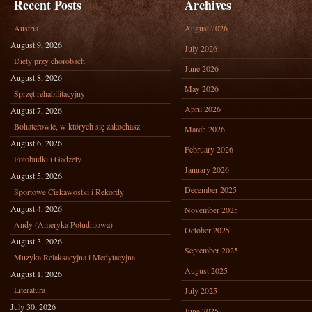
Recent Posts
Archives
Austria
August 2026
August 9, 2026
July 2026
Diety przy chorobach
June 2026
August 8, 2026
May 2026
Sprzęt rehabilitacyjny
April 2026
August 7, 2026
Bohaterowie, w których się zakochasz
March 2026
August 6, 2026
February 2026
Fotobudki i Gadżety
January 2026
August 5, 2026
December 2025
Sportowe Ciekawostki i Rekordy
August 4, 2026
November 2025
Andy (Ameryka Południowa)
October 2025
August 3, 2026
September 2025
Muzyka Relaksacyjna i Medytacyjna
August 2025
August 1, 2026
Literatura
July 2025
July 30, 2026
June 2025