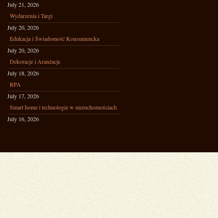
July 21, 2026
Wydarzenia i Targi
July 20, 2026
Edukacja i Świadomość Konsumencka
July 20, 2026
Dekoracje i Aranżacje
July 18, 2026
RPA
July 17, 2026
Smart home i technologie w nieruchomościach
July 16, 2026