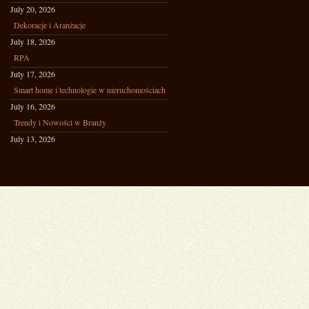
July 20, 2026
Dekoracje i Aranżacje
July 18, 2026
RPA
July 17, 2026
Smart home i technologie w nieruchomościach
July 16, 2026
Trendy i Nowości w Branży
July 13, 2026