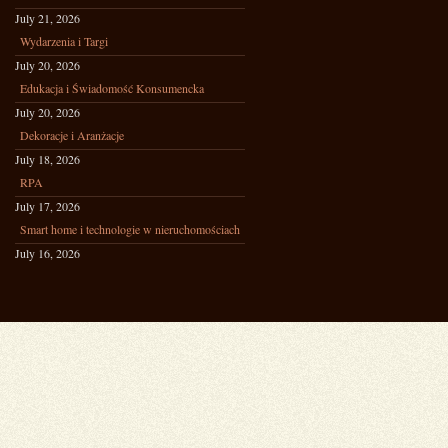
July 21, 2026
Wydarzenia i Targi
July 20, 2026
Edukacja i Świadomość Konsumencka
July 20, 2026
Dekoracje i Aranżacje
July 18, 2026
RPA
July 17, 2026
Smart home i technologie w nieruchomościach
July 16, 2026