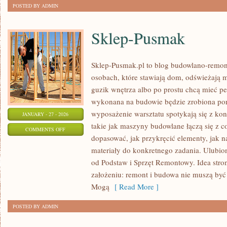
POSTED BY ADMIN
Sklep-Pusmak
Sklep-Pusmak.pl to blog budowlano-remont
osobach, które stawiają dom, odświeżają m
guzik wnętrza albo po prostu chcą mieć p
wykonana na budowie będzie zrobiona por
wyposażenie warsztatu spotykają się z ko
JANUARY - 27 - 2026
takie jak maszyny budowlane łączą się z 
ON
COMMENTS OFF
dopasować, jak przykręcić elementy, jak n
SKLEP-
materiały do konkretnego zadania. Ulubi
PUSMAK
od Podstaw i Sprzęt Remontowy. Idea stron
założeniu: remont i budowa nie muszą być
Mogą
[ Read More ]
POSTED BY ADMIN