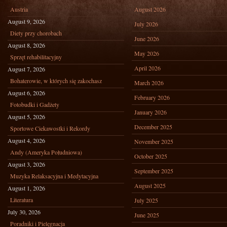
Austria
August 2026
August 9, 2026
July 2026
Diety przy chorobach
June 2026
August 8, 2026
May 2026
Sprzęt rehabilitacyjny
April 2026
August 7, 2026
Bohaterowie, w których się zakochasz
March 2026
August 6, 2026
February 2026
Fotobudki i Gadżety
January 2026
August 5, 2026
December 2025
Sportowe Ciekawostki i Rekordy
August 4, 2026
November 2025
Andy (Ameryka Południowa)
October 2025
August 3, 2026
September 2025
Muzyka Relaksacyjna i Medytacyjna
August 2025
August 1, 2026
Literatura
July 2025
July 30, 2026
June 2025
Poradniki i Pielęgnacja