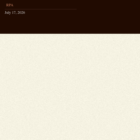
RPA
July 17, 2026