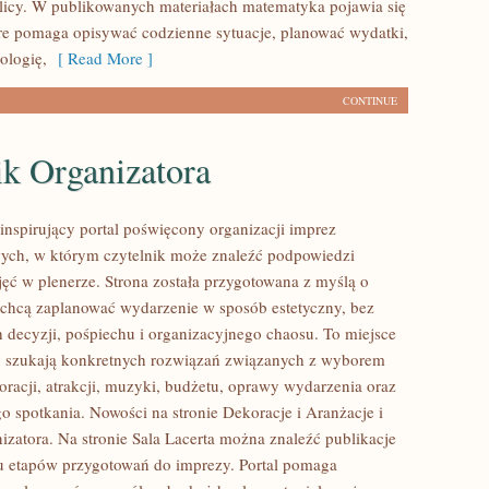
blicy. W publikowanych materiałach matematyka pojawia się
óre pomaga opisywać codzienne sytuacje, planować wydatki,
ologię,
[ Read More ]
CONTINUE
ik Organizatora
 inspirujący portal poświęcony organizacji imprez
ych, w którym czytelnik może znaleźć podpowiedzi
jęć w plenerze. Strona została przygotowana z myślą o
 chcą zaplanować wydarzenie w sposób estetyczny, bez
decyzji, pośpiechu i organizacyjnego chaosu. To miejsce
zy szukają konkretnych rozwiązań związanych z wyborem
oracji, atrakcji, muzyki, budżetu, oprawy wydarzenia oraz
o spotkania. Nowości na stronie Dekoracje i Aranżacje i
izatora. Na stronie Sala Lacerta można znaleźć publikacje
u etapów przygotowań do imprezy. Portal pomaga