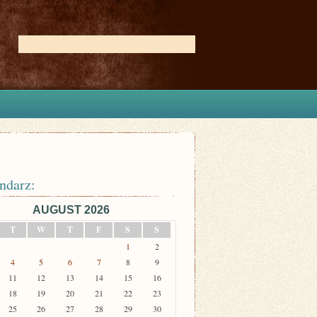
ndarz:
AUGUST 2026
T
W
T
F
S
S
1
2
4
5
6
7
8
9
11
12
13
14
15
16
18
19
20
21
22
23
25
26
27
28
29
30