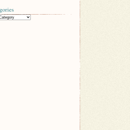
gories