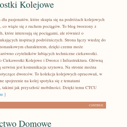
ostki Kolejowe
 dla pasjonatów, które skupia się na podróżach kolejowych
, co wiąże się z ruchem pociągów. To blog tworzony z
, które interesują się pociągami, ale również o
zukających inspiracji podróżniczych. Strona łączy wiedzę do
arnonaukowym charakterem, dzięki czemu może
zarówno czytelników lubiących techniczne ciekawostki.
to Ciekawostki Kolejowe i Dworce i Infrastruktura. Główną
ą serwisu jest komunikacja szynowa. Na stronie można
 dotyczące dworców. To kolekcja kolejowych opracowań, w
ne spojrzenie na kolej spotyka się z tematami
 takimi jak przyszłość mobilności. Dzięki temu CTCU
e ]
CONTINUE
ectwo Domowe