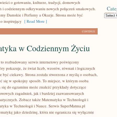
wieści o gotowaniu, kulturze, tradycji, domowych
Cate
h i codziennym odkrywaniu nowych połączeń smakowych.
umy Damskie i Perfumy a Okazje. Strona może być
Categories
o inspirujący
[ Read More ]
CONTINUE
tyka w Codziennym Życiu
 to rozbudowany serwis internetowy poświęcony
óry pokazuje, że świat liczb, wzorów, równań i logicznych
e być ciekawy. Strona została stworzona z myślą o osobach,
yć się w spokojny sposób. To miejsce, w którym osoba
 się do egzaminu może znaleźć przykłady dotyczące
wowych zagadnień, jak i bardziej zaawansowanych
atycznych. Zobacz także Matematyka w Technologii i
tyka w Technologii i Nauce. Serwis SuperMatma.pl
ematykę jako dziedzinę, która nie ogranicza się wyłącznie