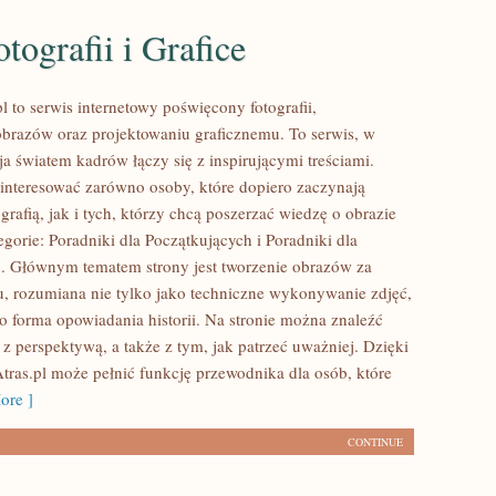
tografii i Grafice
 to serwis internetowy poświęcony fotografii,
obrazów oraz projektowaniu graficznemu. To serwis, w
ja światem kadrów łączy się z inspirującymi treściami.
interesować zarówno osoby, które dopiero zaczynają
grafią, jak i tych, którzy chcą poszerzać wiedzę o obrazie
gorie: Poradniki dla Początkujących i Poradniki dla
. Głównym tematem strony jest tworzenie obrazów za
, rozumiana nie tylko jako techniczne wykonywanie zdjęć,
ko forma opowiadania historii. Na stronie można znaleźć
 z perspektywą, a także z tym, jak patrzeć uważniej. Dzięki
ras.pl może pełnić funkcję przewodnika dla osób, które
ore ]
CONTINUE