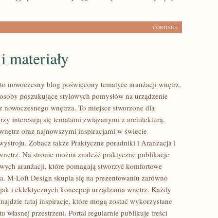
CONTINUE
i materiały
to nowoczesny blog poświęcony tematyce aranżacji wnętrz,
e osoby poszukujące stylowych pomysłów na urządzenie
z nowoczesnego wnętrza. To miejsce stworzone dla
rzy interesują się tematami związanymi z architekturą,
nętrz oraz najnowszymi inspiracjami w świecie
wystroju. Zobacz także Praktyczne poradniki i Aranżacja i
wnętrz. Na stronie można znaleźć praktyczne publikacje
owych aranżacji, które pomagają stworzyć komfortowe
ia. M-Loft Design skupia się na prezentowaniu zarówno
 jak i eklektycznych koncepcji urządzania wnętrz. Każdy
najdzie tutaj inspiracje, które mogą zostać wykorzystane
 własnej przestrzeni. Portal regularnie publikuje treści