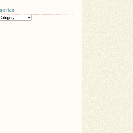
gories