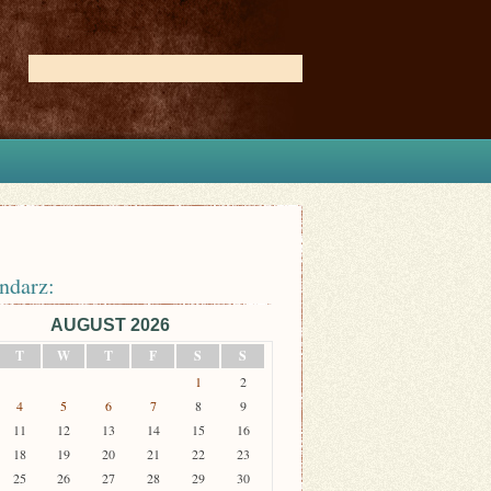
ndarz:
AUGUST 2026
T
W
T
F
S
S
1
2
4
5
6
7
8
9
11
12
13
14
15
16
18
19
20
21
22
23
25
26
27
28
29
30