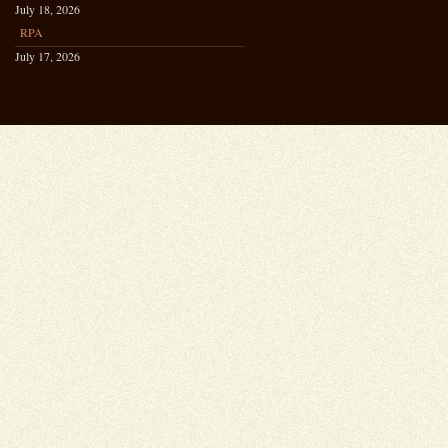
July 18, 2026
RPA
July 17, 2026