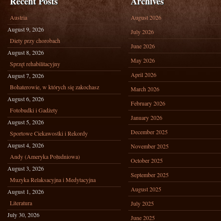
Recent Posts
Archives
Austria
August 2026
August 9, 2026
July 2026
Diety przy chorobach
June 2026
August 8, 2026
May 2026
Sprzęt rehabilitacyjny
April 2026
August 7, 2026
Bohaterowie, w których się zakochasz
March 2026
August 6, 2026
February 2026
Fotobudki i Gadżety
January 2026
August 5, 2026
December 2025
Sportowe Ciekawostki i Rekordy
August 4, 2026
November 2025
Andy (Ameryka Południowa)
October 2025
August 3, 2026
September 2025
Muzyka Relaksacyjna i Medytacyjna
August 2025
August 1, 2026
Literatura
July 2025
July 30, 2026
June 2025