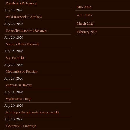
Poradniki i Pielęgnacja
May 2025
July 28, 2026
April 2025
Parki Rozrywki i Atrakcje
March 2025
July 28, 2026
Sprzęt Treningowy i Recenzje
February 2025
July 26, 2026
Natura i Dzika Przyroda
July 25, 2026
Styl Patriotki
July 24, 2026
Mechanika od Podstaw
July 23, 2026
Zdrowie na Talerzu
July 21, 2026
Wydarzenia i Targi
July 20, 2026
Edukacja i Świadomość Konsumencka
July 20, 2026
Dekoracje i Aranżacje