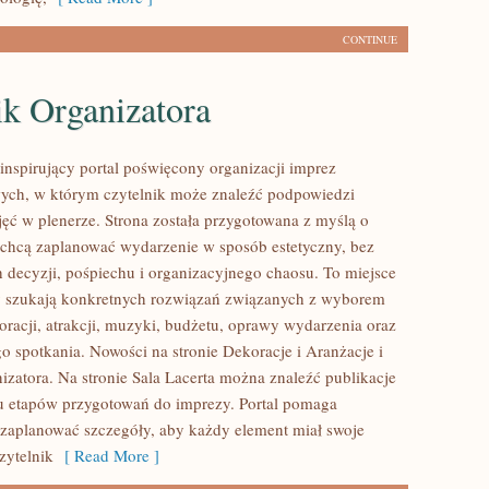
CONTINUE
ik Organizatora
 inspirujący portal poświęcony organizacji imprez
ych, w którym czytelnik może znaleźć podpowiedzi
jęć w plenerze. Strona została przygotowana z myślą o
 chcą zaplanować wydarzenie w sposób estetyczny, bez
decyzji, pośpiechu i organizacyjnego chaosu. To miejsce
zy szukają konkretnych rozwiązań związanych z wyborem
oracji, atrakcji, muzyki, budżetu, oprawy wydarzenia oraz
o spotkania. Nowości na stronie Dekoracje i Aranżacje i
izatora. Na stronie Sala Lacerta można znaleźć publikacje
u etapów przygotowań do imprezy. Portal pomaga
 zaplanować szczegóły, aby każdy element miał swoje
Czytelnik
[ Read More ]