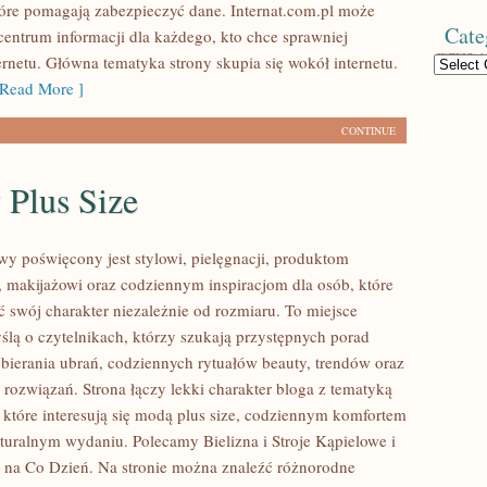
tóre pomagają zabezpieczyć dane. Internat.com.pl może
Cate
centrum informacji dla każdego, kto chce sprawniej
ernetu. Główna tematyka strony skupia się wokół internetu.
Categories
Read More ]
CONTINUE
 Plus Size
owy poświęcony jest stylowi, pielęgnacji, produktom
makijażowi oraz codziennym inspiracjom dla osób, które
ć swój charakter niezależnie od rozmiaru. To miejsce
ślą o czytelnikach, którzy szukają przystępnych porad
bierania ubrań, codziennych rytuałów beauty, trendów oraz
rozwiązań. Strona łączy lekki charakter bloga z tematyką
 które interesują się modą plus size, codziennym komfortem
turalnym wydaniu. Polecamy Bielizna i Stroje Kąpielowe i
 na Co Dzień. Na stronie można znaleźć różnorodne