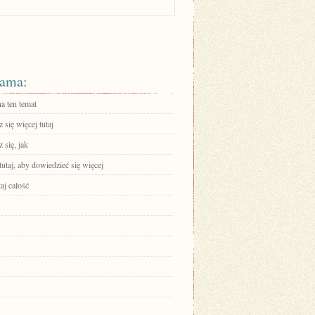
ama:
a ten temat
się więcej tutaj
 się, jak
tutaj, aby dowiedzieć się więcej
aj całość