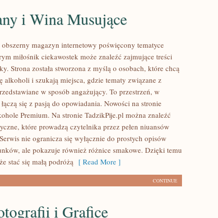
ny i Wina Musujące
to obszerny magazyn internetowy poświęcony tematyce
rym miłośnik ciekawostek może znaleźć zajmujące treści
ky. Strona została stworzona z myślą o osobach, które chcą
ię alkoholi i szukają miejsca, gdzie tematy związane z
rzedstawiane w sposób angażujący. To przestrzeń, w
 łączą się z pasją do opowiadania. Nowości na stronie
lkohole Premium. Na stronie TadzikPije.pl można znaleźć
tyczne, które prowadzą czytelnika przez pełen niuansów
 Serwis nie ogranicza się wyłącznie do prostych opisów
unków, ale pokazuje również różnice smakowe. Dzięki temu
e stać się małą podróżą
[ Read More ]
CONTINUE
tografii i Grafice