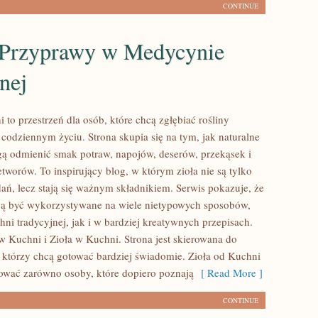
CONTINUE
i Przyprawy w Medycynie
nej
 to przestrzeń dla osób, które chcą zgłębiać rośliny
codziennym życiu. Strona skupia się na tym, jak naturalne
 odmienić smak potraw, napojów, deserów, przekąsek i
worów. To inspirujący blog, w którym zioła nie są tylko
ań, lecz stają się ważnym składnikiem. Serwis pokazuje, że
ą być wykorzystywane na wiele nietypowych sposobów,
ni tradycyjnej, jak i w bardziej kreatywnych przepisach.
w Kuchni i Zioła w Kuchni. Strona jest skierowana do
ł, którzy chcą gotować bardziej świadomie. Zioła od Kuchni
ować zarówno osoby, które dopiero poznają
[ Read More ]
CONTINUE