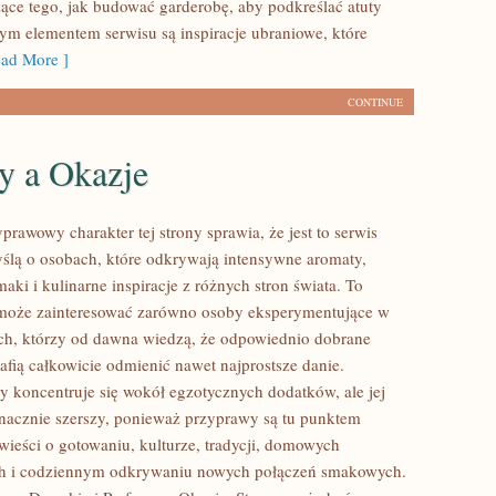
zące tego, jak budować garderobę, aby podkreślać atuty
ym elementem serwisu są inspiracje ubraniowe, które
ad More ]
CONTINUE
y a Okazje
prawowy charakter tej strony sprawia, że jest to serwis
ślą o osobach, które odkrywają intensywne aromaty,
aki i kulinarne inspiracje z różnych stron świata. To
 może zainteresować zarówno osoby eksperymentujące w
tych, którzy od dawna wiedzą, że odpowiednio dobrane
afią całkowicie odmienić nawet najprostsze danie.
y koncentruje się wokół egzotycznych dodatków, ale jej
 znacznie szerszy, ponieważ przyprawy są tu punktem
wieści o gotowaniu, kulturze, tradycji, domowych
h i codziennym odkrywaniu nowych połączeń smakowych.