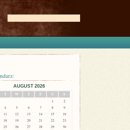
ndarz:
AUGUST 2026
T
W
T
F
S
S
1
2
4
5
6
7
8
9
11
12
13
14
15
16
18
19
20
21
22
23
25
26
27
28
29
30