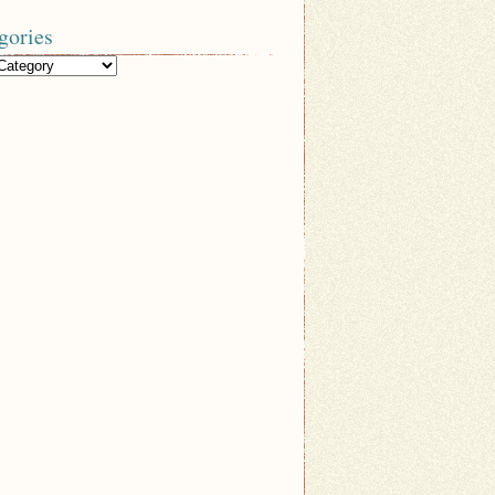
gories