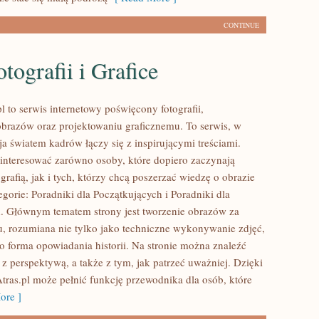
CONTINUE
tografii i Grafice
 to serwis internetowy poświęcony fotografii,
obrazów oraz projektowaniu graficznemu. To serwis, w
ja światem kadrów łączy się z inspirującymi treściami.
interesować zarówno osoby, które dopiero zaczynają
grafią, jak i tych, którzy chcą poszerzać wiedzę o obrazie
gorie: Poradniki dla Początkujących i Poradniki dla
. Głównym tematem strony jest tworzenie obrazów za
, rozumiana nie tylko jako techniczne wykonywanie zdjęć,
ko forma opowiadania historii. Na stronie można znaleźć
 z perspektywą, a także z tym, jak patrzeć uważniej. Dzięki
ras.pl może pełnić funkcję przewodnika dla osób, które
ore ]