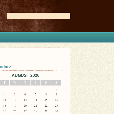
ndarz:
AUGUST 2026
T
W
T
F
S
S
1
2
4
5
6
7
8
9
11
12
13
14
15
16
18
19
20
21
22
23
25
26
27
28
29
30