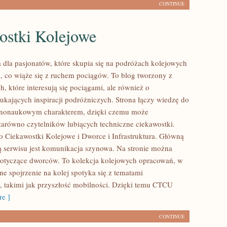
CONTINUE
ostki Kolejowe
 dla pasjonatów, które skupia się na podróżach kolejowych
, co wiąże się z ruchem pociągów. To blog tworzony z
, które interesują się pociągami, ale również o
zukających inspiracji podróżniczych. Strona łączy wiedzę do
arnonaukowym charakterem, dzięki czemu może
zarówno czytelników lubiących techniczne ciekawostki.
to Ciekawostki Kolejowe i Dworce i Infrastruktura. Główną
ą serwisu jest komunikacja szynowa. Na stronie można
 dotyczące dworców. To kolekcja kolejowych opracowań, w
ne spojrzenie na kolej spotyka się z tematami
 takimi jak przyszłość mobilności. Dzięki temu CTCU
e ]
CONTINUE