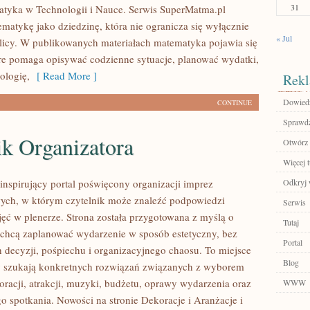
31
tyka w Technologii i Nauce. Serwis SuperMatma.pl
ematykę jako dziedzinę, która nie ogranicza się wyłącznie
« Jul
blicy. W publikowanych materiałach matematyka pojawia się
óre pomaga opisywać codzienne sytuacje, planować wydatki,
ologię,
[ Read More ]
Rekl
Dowiedz 
CONTINUE
Sprawdź
ik Organizatora
Otwórz 
Więcej t
 inspirujący portal poświęcony organizacji imprez
Odkryj 
ych, w którym czytelnik może znaleźć podpowiedzi
Serwis
jęć w plenerze. Strona została przygotowana z myślą o
Tutaj
 chcą zaplanować wydarzenie w sposób estetyczny, bez
Portal
decyzji, pośpiechu i organizacyjnego chaosu. To miejsce
Blog
zy szukają konkretnych rozwiązań związanych z wyborem
oracji, atrakcji, muzyki, budżetu, oprawy wydarzenia oraz
WWW
o spotkania. Nowości na stronie Dekoracje i Aranżacje i