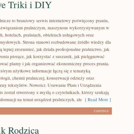
 Triki i DIY
lnicze to branżowy serwis internetowy poświęcony praniu,
ozwiązaniom pralniczym, maszynom wykorzystywanym w
h, hotelach, pralniach, obiektach usługowych oraz
mysłowych. Strona stanowi rozbudowane źródło wiedzy dla
ą lepiej zrozumieć, jak działa profesjonalne pralnictwo, jak
enia piorące, jak korzystać z suszarek, jak pielęgnować
suwać plamy i jak organizować ekonomiczny proces prania.
którym użytkowe informacje łączą się z tematyką
ologii, chemii pralniczej, konserwacji odzieży oraz
ieny tekstyliów. Nowości: Usuwanie Plam i Urządzenia
is został stworzony z myślą o czytelnikach, którzy szukają
formacji na temat urządzeń pralniczych, ale
[ Read More ]
CONTINUE
ik Rodzica