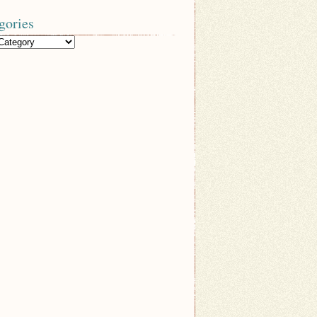
gories