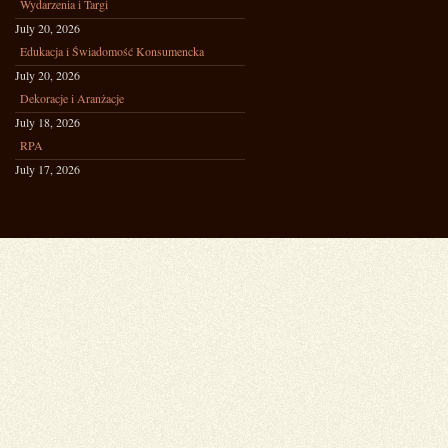
Wydarzenia i Targi
July 20, 2026
Edukacja i Świadomość Konsumencka
July 20, 2026
Dekoracje i Aranżacje
July 18, 2026
RPA
July 17, 2026