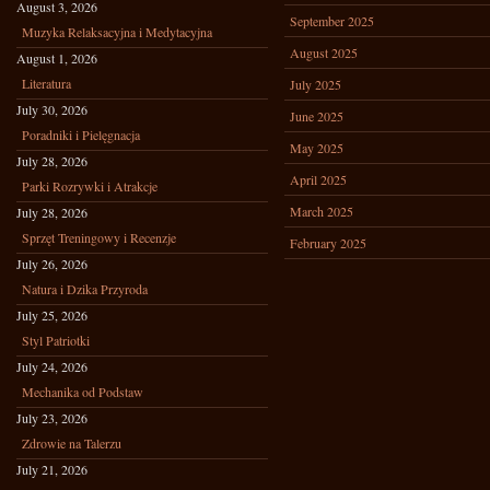
August 3, 2026
September 2025
Muzyka Relaksacyjna i Medytacyjna
August 2025
August 1, 2026
Literatura
July 2025
July 30, 2026
June 2025
Poradniki i Pielęgnacja
May 2025
July 28, 2026
April 2025
Parki Rozrywki i Atrakcje
March 2025
July 28, 2026
Sprzęt Treningowy i Recenzje
February 2025
July 26, 2026
Natura i Dzika Przyroda
July 25, 2026
Styl Patriotki
July 24, 2026
Mechanika od Podstaw
July 23, 2026
Zdrowie na Talerzu
July 21, 2026