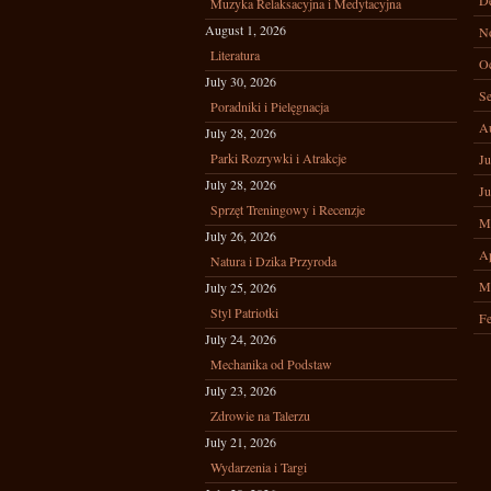
D
Muzyka Relaksacyjna i Medytacyjna
August 1, 2026
N
Literatura
Oc
July 30, 2026
Se
Poradniki i Pielęgnacja
A
July 28, 2026
Parki Rozrywki i Atrakcje
Ju
July 28, 2026
Ju
Sprzęt Treningowy i Recenzje
M
July 26, 2026
Ap
Natura i Dzika Przyroda
M
July 25, 2026
Styl Patriotki
Fe
July 24, 2026
Mechanika od Podstaw
July 23, 2026
Zdrowie na Talerzu
July 21, 2026
Wydarzenia i Targi