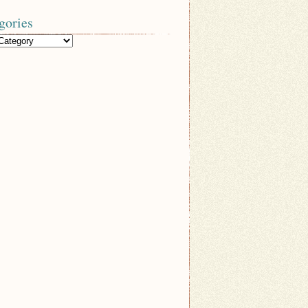
gories