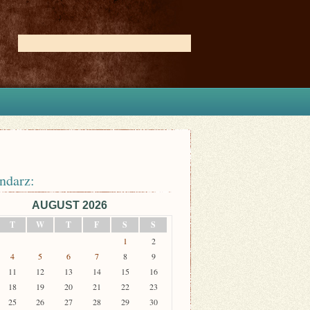
ndarz:
AUGUST 2026
T
W
T
F
S
S
1
2
4
5
6
7
8
9
11
12
13
14
15
16
18
19
20
21
22
23
25
26
27
28
29
30