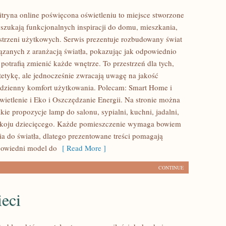
tryna online poświęcona oświetleniu to miejsce stworzone
 szukają funkcjonalnych inspiracji do domu, mieszkania,
estrzeni użytkowych. Serwis prezentuje rozbudowany świat
zanych z aranżacją światła, pokazując jak odpowiednio
otrafią zmienić każde wnętrze. To przestrzeń dla tych,
stetykę, ale jednocześnie zwracają uwagę na jakość
dzienny komfort użytkowania. Polecam: Smart Home i
wietlenie i Eko i Oszczędzanie Energii. Na stronie można
kie propozycje lamp do salonu, sypialni, kuchni, jadalni,
pokoju dziecięcego. Każde pomieszczenie wymaga bowiem
ia do światła, dlatego prezentowane treści pomagają
owiedni model do
[ Read More ]
CONTINUE
eci