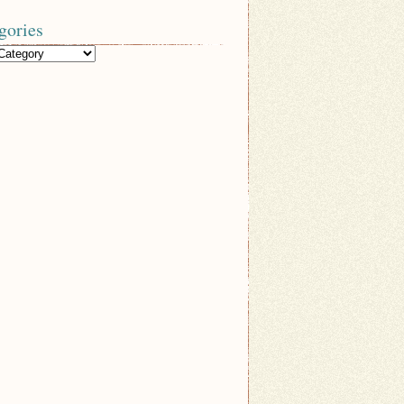
gories