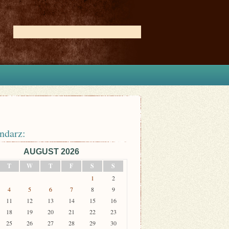
ndarz:
AUGUST 2026
T
W
T
F
S
S
1
2
4
5
6
7
8
9
11
12
13
14
15
16
18
19
20
21
22
23
25
26
27
28
29
30