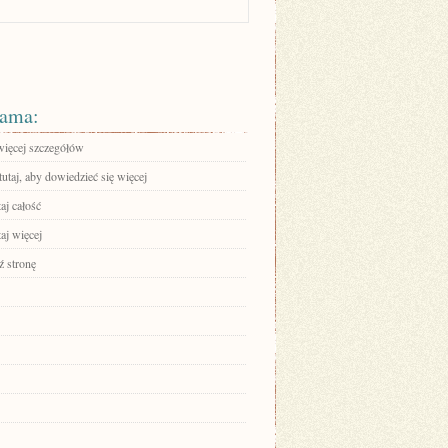
ama:
więcej szczegółów
tutaj, aby dowiedzieć się więcej
aj całość
aj więcej
 stronę