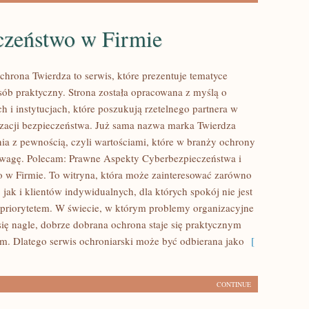
czeństwo w Firmie
chrona Twierdza to serwis, które prezentuje tematyce
ób praktyczny. Strona została opracowana z myślą o
h i instytucjach, które poszukują rzetelnego partnera w
izacji bezpieczeństwa. Już sama nazwa marka Twierdza
nia z pewnością, czyli wartościami, które w branży ochrony
wagę. Polecam: Prawne Aspekty Cyberbezpieczeństwa i
 w Firmie. To witryna, która może zainteresować zarówno
m, jak i klientów indywidualnych, dla których spokój nie jest
 priorytetem. W świecie, w którym problemy organizacyjne
ię nagle, dobrze dobrana ochrona staje się praktycznym
m. Dlatego serwis ochroniarski może być odbierana jako
[
CONTINUE