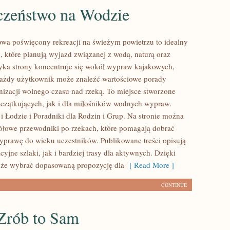
czeństwo na Wodzie
towa poświęcony rekreacji na świeżym powietrzu to idealny
, które planują wyjazd związanej z wodą, naturą oraz
ka strony koncentruje się wokół wypraw kajakowych,
każdy użytkownik może znaleźć wartościowe porady
nizacji wolnego czasu nad rzeką. To miejsce stworzone
czątkujących, jak i dla miłośników wodnych wypraw.
i Łodzie i Poradniki dla Rodzin i Grup. Na stronie można
ółowe przewodniki po rzekach, które pomagają dobrać
prawę do wieku uczestników. Publikowane treści opisują
yjne szlaki, jak i bardziej trasy dla aktywnych. Dzięki
że wybrać dopasowaną propozycję dla
[ Read More ]
CONTINUE
Zrób to Sam