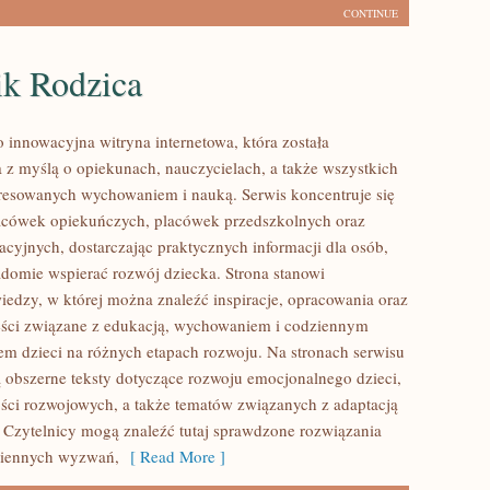
CONTINUE
ik Rodzica
o innowacyjna witryna internetowa, która została
 z myślą o opiekunach, nauczycielach, a także wszystkich
resowanych wychowaniem i nauką. Serwis koncentruje się
acówek opiekuńczych, placówek przedszkolnych oraz
cyjnych, dostarczając praktycznych informacji dla osób,
adomie wspierać rozwój dziecka. Strona stanowi
dzy, w której można znaleźć inspiracje, opracowania oraz
eści związane z edukacją, wychowaniem i codziennym
m dzieci na różnych etapach rozwoju. Na stronach serwisu
 obszerne teksty dotyczące rozwoju emocjonalnego dzieci,
ści rozwojowych, a także tematów związanych z adaptacją
 Czytelnicy mogą znaleźć tutaj sprawdzone rozwiązania
ziennych wyzwań,
[ Read More ]