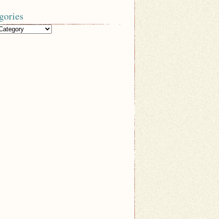
gories