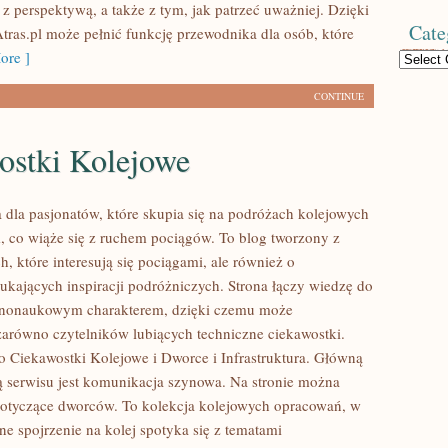
 z perspektywą, a także z tym, jak patrzeć uważniej. Dzięki
Cate
ras.pl może pełnić funkcję przewodnika dla osób, które
ore ]
Categories
CONTINUE
ostki Kolejowe
 dla pasjonatów, które skupia się na podróżach kolejowych
, co wiąże się z ruchem pociągów. To blog tworzony z
, które interesują się pociągami, ale również o
zukających inspiracji podróżniczych. Strona łączy wiedzę do
arnonaukowym charakterem, dzięki czemu może
zarówno czytelników lubiących techniczne ciekawostki.
to Ciekawostki Kolejowe i Dworce i Infrastruktura. Główną
ą serwisu jest komunikacja szynowa. Na stronie można
 dotyczące dworców. To kolekcja kolejowych opracowań, w
ne spojrzenie na kolej spotyka się z tematami