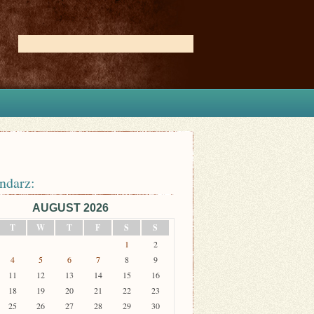
ndarz:
AUGUST 2026
T
W
T
F
S
S
1
2
4
5
6
7
8
9
11
12
13
14
15
16
18
19
20
21
22
23
25
26
27
28
29
30