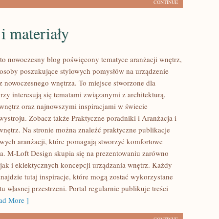
CONTINUE
i materiały
to nowoczesny blog poświęcony tematyce aranżacji wnętrz,
e osoby poszukujące stylowych pomysłów na urządzenie
z nowoczesnego wnętrza. To miejsce stworzone dla
rzy interesują się tematami związanymi z architekturą,
nętrz oraz najnowszymi inspiracjami w świecie
wystroju. Zobacz także Praktyczne poradniki i Aranżacja i
wnętrz. Na stronie można znaleźć praktyczne publikacje
owych aranżacji, które pomagają stworzyć komfortowe
ia. M-Loft Design skupia się na prezentowaniu zarówno
 jak i eklektycznych koncepcji urządzania wnętrz. Każdy
najdzie tutaj inspiracje, które mogą zostać wykorzystane
 własnej przestrzeni. Portal regularnie publikuje treści
d More ]