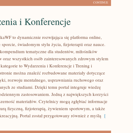
CONTINUE
enia i Konferencje
kaWF to dynamicznie rozwijająca się platforma online,
ę sporcie, świadomym stylu życia, fizjoterapii oraz nauce.
 kompendium tematyczne dla studentów, miłośników
ów oraz wszystkich osób zainteresowanych zdrowym stylem
kategorie to Wydarzenia i Konferencje i Trening i
stronie można znaleźć rozbudowane materiały dotyczące
etyki, rozwoju mentalnego, usprawniania ruchowego oraz
nych ze studiami. Dzięki temu portal integruje wiedzę
codziennym zastosowaniem. Jedną z największych korzyści
bszerność materiałów. Czytelnicy mogą zgłębiać informacje
urą fizyczną, fizjoterapią, żywieniem sportowym, a także
kreacyjną. Portal został przygotowany również z myślą
[