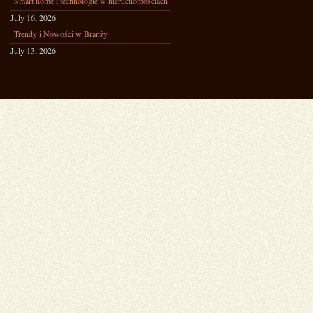
Smart home i technologie w nieruchomościach
July 16, 2026
Trendy i Nowości w Branży
July 13, 2026