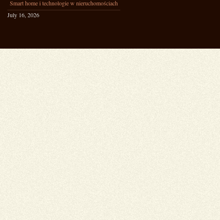
Smart home i technologie w nieruchomościach
July 16, 2026