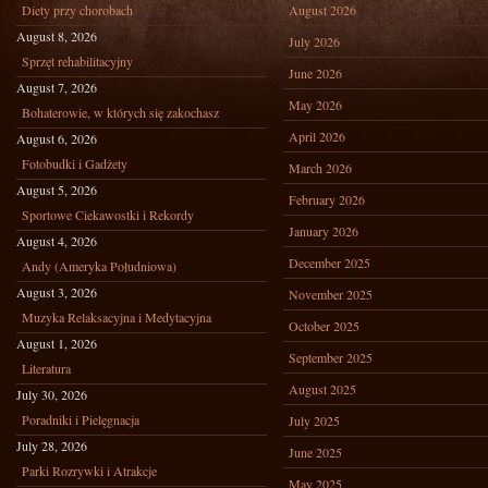
Diety przy chorobach
August 2026
August 8, 2026
July 2026
Sprzęt rehabilitacyjny
June 2026
August 7, 2026
May 2026
Bohaterowie, w których się zakochasz
April 2026
August 6, 2026
Fotobudki i Gadżety
March 2026
August 5, 2026
February 2026
Sportowe Ciekawostki i Rekordy
January 2026
August 4, 2026
December 2025
Andy (Ameryka Południowa)
August 3, 2026
November 2025
Muzyka Relaksacyjna i Medytacyjna
October 2025
August 1, 2026
September 2025
Literatura
August 2025
July 30, 2026
Poradniki i Pielęgnacja
July 2025
July 28, 2026
June 2025
Parki Rozrywki i Atrakcje
May 2025