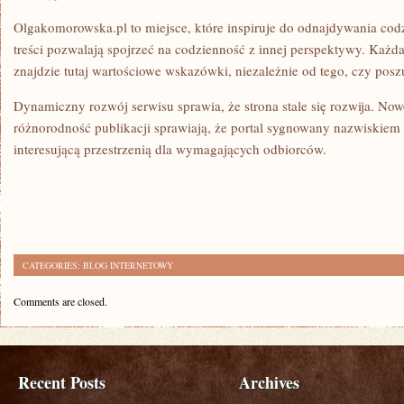
Olgakomorowska.pl to miejsce, które inspiruje do odnajdywania cod
treści pozwalają spojrzeć na codzienność z innej perspektywy. Każd
znajdzie tutaj wartościowe wskazówki, niezależnie od tego, czy pos
Dynamiczny rozwój serwisu sprawia, że strona stale się rozwija. No
różnorodność publikacji sprawiają, że portal sygnowany nazwiski
interesującą przestrzenią dla wymagających odbiorców.
CATEGORIES:
BLOG INTERNETOWY
Comments are closed.
Recent Posts
Archives