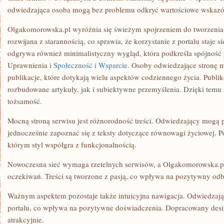
odwiedzająca osoba mogą bez problemu odkryć wartościowe wskaz
Olgakomorowska.pl wyróżnia się świeżym spojrzeniem do tworzenia 
rozwijana z starannością, co sprawia, że korzystanie z portalu staje 
odgrywa również minimalistyczny wygląd, która podkreśla spójność 
Uprawnienia i
Społeczność i Wsparcie
. Osoby odwiedzające stronę 
publikacje, które dotykają wielu aspektów codziennego życia. Publi
rozbudowane artykuły, jak i subiektywne przemyślenia. Dzięki temu 
tożsamość.
Mocną stroną serwisu jest różnorodność treści. Odwiedzający mogą
jednocześnie zapoznać się z teksty dotyczące równowagi życiowej. P
którym styl współgra z funkcjonalnością.
Nowoczesna sieć wymaga rzetelnych serwisów, a Olgakomorowska.pl 
oczekiwań. Treści są tworzone z pasją, co wpływa na pozytywny odbi
Ważnym aspektem pozostaje także intuicyjna nawigacja. Odwiedzają
portalu, co wpływa na pozytywne doświadczenia. Dopracowany desig
atrakcyjnie.