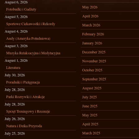
August 6, 2026
May 2026
Fotobudki i Gadżety
April 2026
August 5, 2026
Sportowe Ciekawostki i Rekordy
March 2026
August 4, 2026
February 2026
Andy (Ameryka Południowa)
January 2026
August 3, 2026
December 2025
Muzyka Relaksacyjna i Medytacyjna
August 1, 2026
November 2025
Literatura
October 2025
July 30, 2026
September 2025
Poradniki i Pielęgnacja
August 2025
July 28, 2026
Parki Rozrywki i Atrakcje
July 2025
July 28, 2026
June 2025
Sprzęt Treningowy i Recenzje
May 2025
July 26, 2026
April 2025
Natura i Dzika Przyroda
March 2025
July 25, 2026