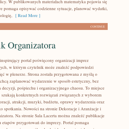
blicy. W publikowanych materiałach matematyka pojawia się
óre pomaga opisywać codzienne sytuacje, planować wydatki,
ologię,
[ Read More ]
CONTINUE
ik Organizatora
 inspirujący portal poświęcony organizacji imprez
ych, w którym czytelnik może znaleźć podpowiedzi
jęć w plenerze. Strona została przygotowana z myślą o
 chcą zaplanować wydarzenie w sposób estetyczny, bez
decyzji, pośpiechu i organizacyjnego chaosu. To miejsce
zy szukają konkretnych rozwiązań związanych z wyborem
oracji, atrakcji, muzyki, budżetu, oprawy wydarzenia oraz
o spotkania. Nowości na stronie Dekoracje i Aranżacje i
izatora. Na stronie Sala Lacerta można znaleźć publikacje
u etapów przygotowań do imprezy. Portal pomaga