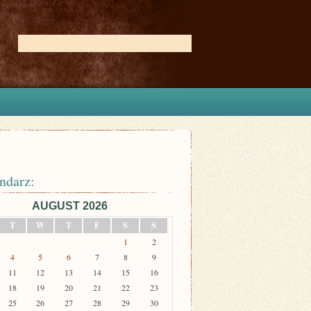
ndarz:
AUGUST 2026
T
W
T
F
S
S
1
2
4
5
6
7
8
9
11
12
13
14
15
16
18
19
20
21
22
23
25
26
27
28
29
30