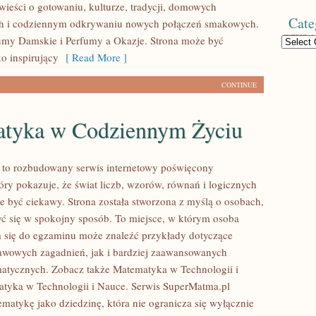
wieści o gotowaniu, kulturze, tradycji, domowych
Cate
h i codziennym odkrywaniu nowych połączeń smakowych.
umy Damskie i Perfumy a Okazje. Strona może być
Categories
o inspirujący
[ Read More ]
CONTINUE
tyka w Codziennym Życiu
 to rozbudowany serwis internetowy poświęcony
óry pokazuje, że świat liczb, wzorów, równań i logicznych
e być ciekawy. Strona została stworzona z myślą o osobach,
yć się w spokojny sposób. To miejsce, w którym osoba
 się do egzaminu może znaleźć przykłady dotyczące
wowych zagadnień, jak i bardziej zaawansowanych
atycznych. Zobacz także Matematyka w Technologii i
tyka w Technologii i Nauce. Serwis SuperMatma.pl
ematykę jako dziedzinę, która nie ogranicza się wyłącznie