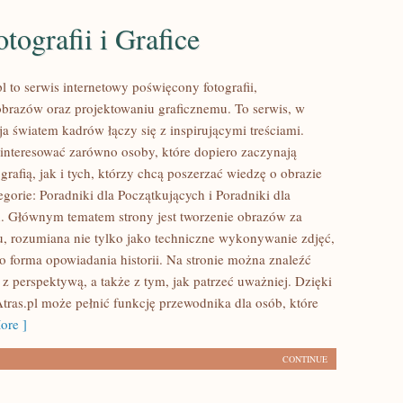
tografii i Grafice
 to serwis internetowy poświęcony fotografii,
obrazów oraz projektowaniu graficznemu. To serwis, w
ja światem kadrów łączy się z inspirującymi treściami.
interesować zarówno osoby, które dopiero zaczynają
grafią, jak i tych, którzy chcą poszerzać wiedzę o obrazie
gorie: Poradniki dla Początkujących i Poradniki dla
. Głównym tematem strony jest tworzenie obrazów za
, rozumiana nie tylko jako techniczne wykonywanie zdjęć,
ko forma opowiadania historii. Na stronie można znaleźć
 z perspektywą, a także z tym, jak patrzeć uważniej. Dzięki
ras.pl może pełnić funkcję przewodnika dla osób, które
ore ]
CONTINUE