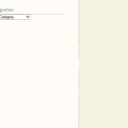
gories