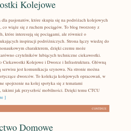
ostki Kolejowe
 dla pasjonatów, które skupia się na podróżach kolejowych
, co wiąże się z ruchem pociągów. To blog tworzony z
, które interesują się pociągami, ale również o
zukających inspiracji podróżniczych. Strona łączy wiedzę do
arnonaukowym charakterem, dzięki czemu może
zarówno czytelników lubiących techniczne ciekawostki.
to Ciekawostki Kolejowe i Dworce i Infrastruktura. Główną
ą serwisu jest komunikacja szynowa. Na stronie można
 dotyczące dworców. To kolekcja kolejowych opracowań, w
ne spojrzenie na kolej spotyka się z tematami
 takimi jak przyszłość mobilności. Dzięki temu CTCU
e ]
CONTINUE
ectwo Domowe