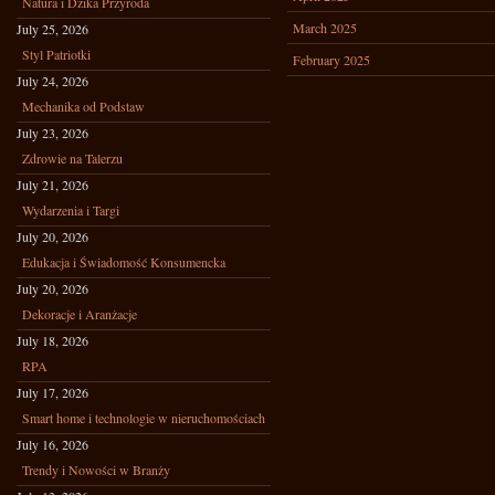
Natura i Dzika Przyroda
March 2025
July 25, 2026
Styl Patriotki
February 2025
July 24, 2026
Mechanika od Podstaw
July 23, 2026
Zdrowie na Talerzu
July 21, 2026
Wydarzenia i Targi
July 20, 2026
Edukacja i Świadomość Konsumencka
July 20, 2026
Dekoracje i Aranżacje
July 18, 2026
RPA
July 17, 2026
Smart home i technologie w nieruchomościach
July 16, 2026
Trendy i Nowości w Branży