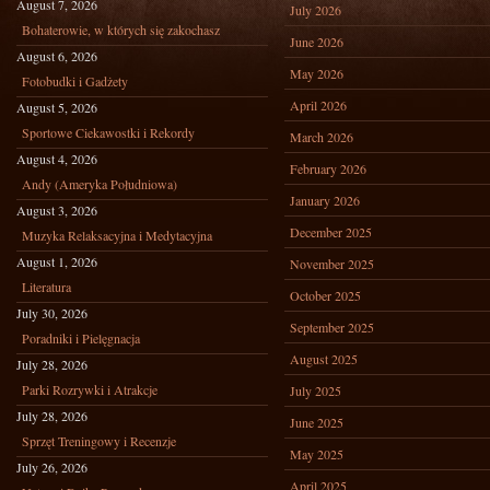
August 7, 2026
July 2026
Bohaterowie, w których się zakochasz
June 2026
August 6, 2026
May 2026
Fotobudki i Gadżety
April 2026
August 5, 2026
Sportowe Ciekawostki i Rekordy
March 2026
August 4, 2026
February 2026
Andy (Ameryka Południowa)
January 2026
August 3, 2026
December 2025
Muzyka Relaksacyjna i Medytacyjna
August 1, 2026
November 2025
Literatura
October 2025
July 30, 2026
September 2025
Poradniki i Pielęgnacja
August 2025
July 28, 2026
Parki Rozrywki i Atrakcje
July 2025
July 28, 2026
June 2025
Sprzęt Treningowy i Recenzje
May 2025
July 26, 2026
April 2025