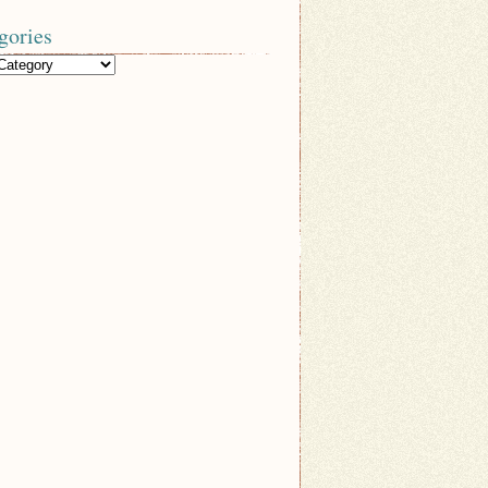
gories