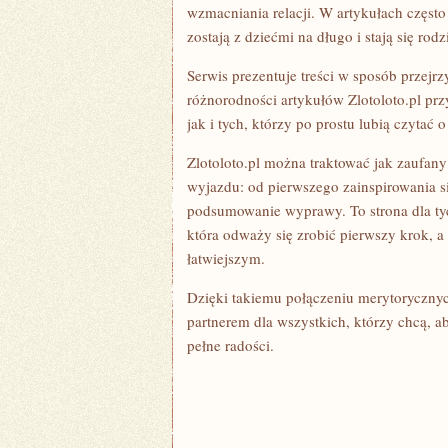
wzmacniania relacji. W artykułach częst
zostają z dziećmi na długo i stają się ro
Serwis prezentuje treści w sposób przejr
różnorodności artykułów Zlotoloto.pl p
jak i tych, którzy po prostu lubią czytać 
Zlotoloto.pl można traktować jak zaufan
wyjazdu: od pierwszego zainspirowania s
podsumowanie wyprawy. To strona dla tych
która odważy się zrobić pierwszy krok, a
łatwiejszym.
Dzięki takiemu połączeniu merytorycznyc
partnerem dla wszystkich, którzy chcą, 
pełne radości.