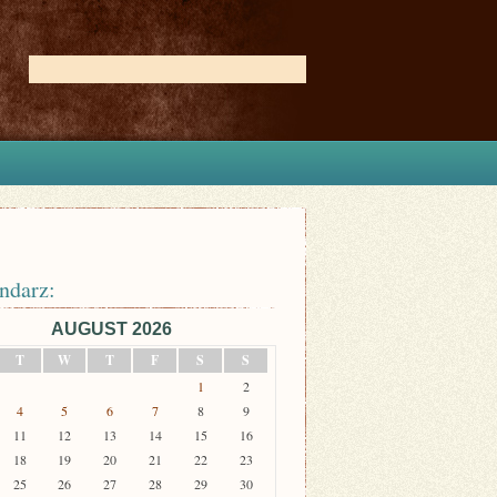
ndarz:
AUGUST 2026
T
W
T
F
S
S
1
2
4
5
6
7
8
9
11
12
13
14
15
16
18
19
20
21
22
23
25
26
27
28
29
30