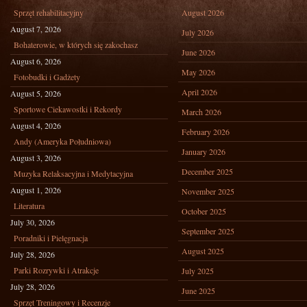
Sprzęt rehabilitacyjny
August 2026
August 7, 2026
July 2026
Bohaterowie, w których się zakochasz
June 2026
August 6, 2026
May 2026
Fotobudki i Gadżety
April 2026
August 5, 2026
Sportowe Ciekawostki i Rekordy
March 2026
August 4, 2026
February 2026
Andy (Ameryka Południowa)
January 2026
August 3, 2026
December 2025
Muzyka Relaksacyjna i Medytacyjna
August 1, 2026
November 2025
Literatura
October 2025
July 30, 2026
September 2025
Poradniki i Pielęgnacja
August 2025
July 28, 2026
Parki Rozrywki i Atrakcje
July 2025
July 28, 2026
June 2025
Sprzęt Treningowy i Recenzje