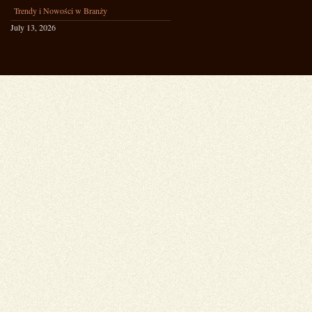
Trendy i Nowości w Branży
July 13, 2026