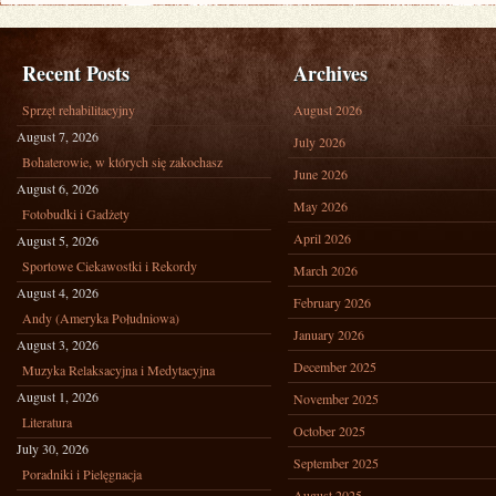
Recent Posts
Archives
Sprzęt rehabilitacyjny
August 2026
August 7, 2026
July 2026
Bohaterowie, w których się zakochasz
June 2026
August 6, 2026
May 2026
Fotobudki i Gadżety
April 2026
August 5, 2026
Sportowe Ciekawostki i Rekordy
March 2026
August 4, 2026
February 2026
Andy (Ameryka Południowa)
January 2026
August 3, 2026
December 2025
Muzyka Relaksacyjna i Medytacyjna
August 1, 2026
November 2025
Literatura
October 2025
July 30, 2026
September 2025
Poradniki i Pielęgnacja
August 2025