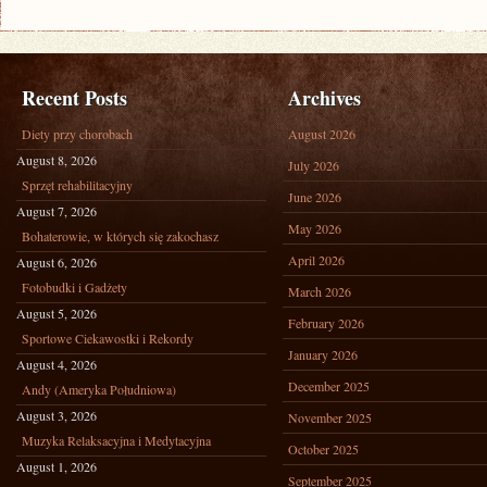
Recent Posts
Archives
Diety przy chorobach
August 2026
August 8, 2026
July 2026
Sprzęt rehabilitacyjny
June 2026
August 7, 2026
May 2026
Bohaterowie, w których się zakochasz
April 2026
August 6, 2026
Fotobudki i Gadżety
March 2026
August 5, 2026
February 2026
Sportowe Ciekawostki i Rekordy
January 2026
August 4, 2026
December 2025
Andy (Ameryka Południowa)
August 3, 2026
November 2025
Muzyka Relaksacyjna i Medytacyjna
October 2025
August 1, 2026
September 2025