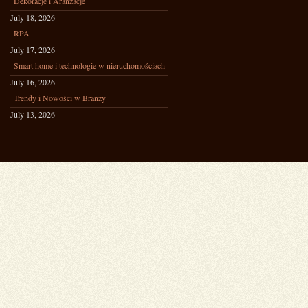
Dekoracje i Aranżacje
July 18, 2026
RPA
July 17, 2026
Smart home i technologie w nieruchomościach
July 16, 2026
Trendy i Nowości w Branży
July 13, 2026