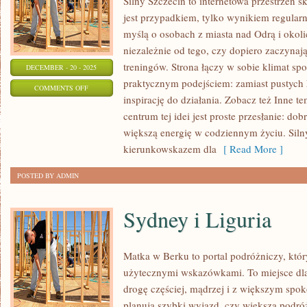
Silny Szczecin to internetowa przestrzeń s
jest przypadkiem, tylko wynikiem regularn
myślą o osobach z miasta nad Odrą i okolic
niezależnie od tego, czy dopiero zaczynają
treningów. Strona łączy w sobie klimat spo
DECEMBER - 20 - 2025
praktycznym podejściem: zamiast pustych h
ON
COMMENTS OFF
inspirację do działania. Zobacz też Inne te
BIZNES
centrum tej idei jest proste przesłanie: do
I
większą energię w codziennym życiu. Sil
PRACA
kierunkowskazem dla
[ Read More ]
I
SPORT
POSTED BY ADMIN
I
REKREACJA
Sydney i Liguria
Matka w Berku to portal podróżniczy, któ
użytecznymi wskazówkami. To miejsce dla
drogę częściej, mądrzej i z większym spok
planują szybki wyjazd, czy większą podróż