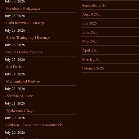
July 30, 2026
September 2025
Poradniki i Pielęgnacja
August 2025
July 28, 2026
Parki Rozrywki i Atrakcje
July 2025
July 28, 2026
June 2025
Sprzęt Treningowy i Recenzje
May 2025
July 26, 2026
April 2025
Natura i Dzika Przyroda
March 2025
July 25, 2026
Styl Patriotki
February 2025
July 24, 2026
Mechanika od Podstaw
July 23, 2026
Zdrowie na Talerzu
July 21, 2026
Wydarzenia i Targi
July 20, 2026
Edukacja i Świadomość Konsumencka
July 20, 2026