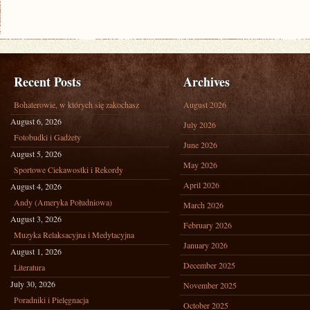
Recent Posts
Archives
Bohaterowie, w których się zakochasz
August 2026
August 6, 2026
July 2026
Fotobudki i Gadżety
June 2026
August 5, 2026
May 2026
Sportowe Ciekawostki i Rekordy
April 2026
August 4, 2026
Andy (Ameryka Południowa)
March 2026
August 3, 2026
February 2026
Muzyka Relaksacyjna i Medytacyjna
January 2026
August 1, 2026
December 2025
Literatura
July 30, 2026
November 2025
Poradniki i Pielęgnacja
October 2025