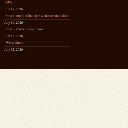
RPA
July 17, 2026
Smart home i technologie w nieruchomościach
July 16, 2026
Trendy i Nowości w Branży
July 13, 2026
Wasza Strefa
July 12, 2026