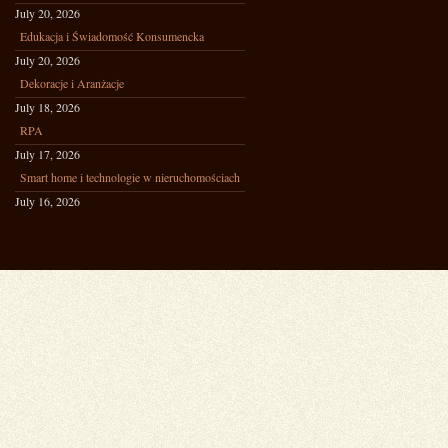
July 20, 2026
Edukacja i Świadomość Konsumencka
July 20, 2026
Dekoracje i Aranżacje
July 18, 2026
RPA
July 17, 2026
Smart home i technologie w nieruchomościach
July 16, 2026