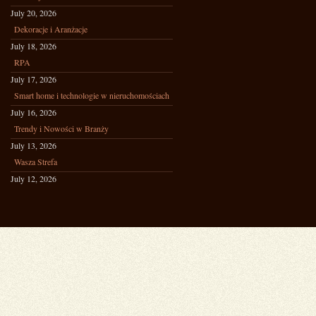
July 20, 2026
Dekoracje i Aranżacje
July 18, 2026
RPA
July 17, 2026
Smart home i technologie w nieruchomościach
July 16, 2026
Trendy i Nowości w Branży
July 13, 2026
Wasza Strefa
July 12, 2026