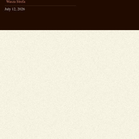
Wasza Strefa
July 12, 2026