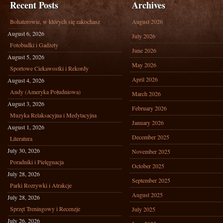
Recent Posts
Archives
Bohaterowie, w których się zakochasz
August 2026
August 6, 2026
July 2026
Fotobudki i Gadżety
June 2026
August 5, 2026
May 2026
Sportowe Ciekawostki i Rekordy
April 2026
August 4, 2026
Andy (Ameryka Południowa)
March 2026
August 3, 2026
February 2026
Muzyka Relaksacyjna i Medytacyjna
January 2026
August 1, 2026
December 2025
Literatura
July 30, 2026
November 2025
Poradniki i Pielęgnacja
October 2025
July 28, 2026
September 2025
Parki Rozrywki i Atrakcje
August 2025
July 28, 2026
Sprzęt Treningowy i Recenzje
July 2025
July 26, 2026