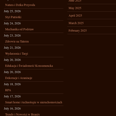
June 2025
Natura i Dzika Przyroda
May 2025
July 25, 2026
April 2025
Styl Patriotki
March 2025
July 24, 2026
Mechanika od Podstaw
February 2025
July 23, 2026
Zdrowie na Talerzu
July 21, 2026
Wydarzenia i Targi
July 20, 2026
Edukacja i Świadomość Konsumencka
July 20, 2026
Dekoracje i Aranżacje
July 18, 2026
RPA
July 17, 2026
Smart home i technologie w nieruchomościach
July 16, 2026
Trendy i Nowości w Branży