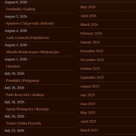
August 6, 2026
May 2026
Fotobudki i Gadżety
April 2026
August 5, 2026
Sportowe Ciekawostki i Rekordy
March 2026
August 4, 2026
February 2026
Andy (Ameryka Południowa)
January 2026
August 3, 2026
December 2025
Muzyka Relaksacyjna i Medytacyjna
August 1, 2026
November 2025
Literatura
October 2025
July 30, 2026
September 2025
Poradniki i Pielęgnacja
August 2025
July 28, 2026
Parki Rozrywki i Atrakcje
July 2025
July 28, 2026
June 2025
Sprzęt Treningowy i Recenzje
May 2025
July 26, 2026
April 2025
Natura i Dzika Przyroda
March 2025
July 25, 2026