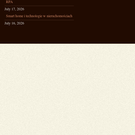
RPA
July 17, 2026
Smart home i technologie w nieruchomościach
July 16, 2026