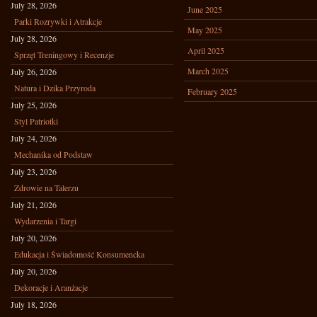
July 28, 2026
June 2025
Parki Rozrywki i Atrakcje
May 2025
July 28, 2026
April 2025
Sprzęt Treningowy i Recenzje
March 2025
July 26, 2026
Natura i Dzika Przyroda
February 2025
July 25, 2026
Styl Patriotki
July 24, 2026
Mechanika od Podstaw
July 23, 2026
Zdrowie na Talerzu
July 21, 2026
Wydarzenia i Targi
July 20, 2026
Edukacja i Świadomość Konsumencka
July 20, 2026
Dekoracje i Aranżacje
July 18, 2026