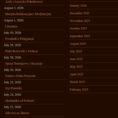
Andy (Ameryka Południowa)
January 2026
August 3, 2026
December 2025
Muzyka Relaksacyjna i Medytacyjna
August 1, 2026
November 2025
Literatura
October 2025
July 30, 2026
September 2025
Poradniki i Pielęgnacja
August 2025
July 28, 2026
Parki Rozrywki i Atrakcje
July 2025
July 28, 2026
June 2025
Sprzęt Treningowy i Recenzje
May 2025
July 26, 2026
April 2025
Natura i Dzika Przyroda
March 2025
July 25, 2026
Styl Patriotki
February 2025
July 24, 2026
Mechanika od Podstaw
July 23, 2026
Zdrowie na Talerzu