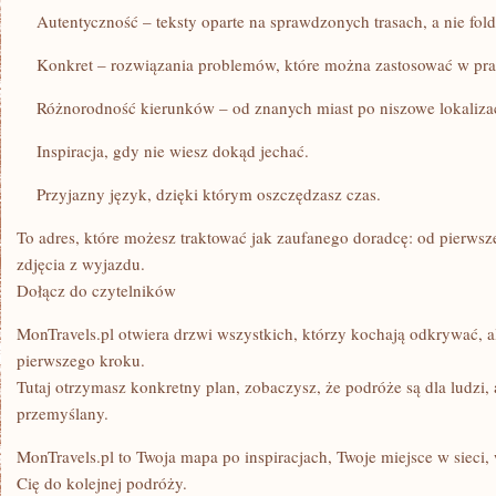
Autentyczność – teksty oparte na sprawdzonych trasach, a nie fol
Konkret – rozwiązania problemów, które można zastosować w pra
Różnorodność kierunków – od znanych miast po niszowe lokalizac
Inspiracja, gdy nie wiesz dokąd jechać.
Przyjazny język, dzięki którym oszczędzasz czas.
To adres, które możesz traktować jak zaufanego doradcę: od pierws
zdjęcia z wyjazdu.
Dołącz do czytelników
MonTravels.pl otwiera drzwi wszystkich, którzy kochają odkrywać, ale
pierwszego kroku.
Tutaj otrzymasz konkretny plan, zobaczysz, że podróże są dla ludzi
przemyślany.
MonTravels.pl to Twoja mapa po inspiracjach, Twoje miejsce w sieci
Cię do kolejnej podróży.