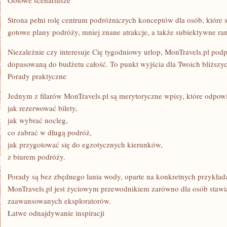
Gotowe scenariusze
Strona pełni rolę centrum podróżniczych konceptów dla osób, które s
gotowe plany podróży, mniej znane atrakcje, a także subiektywne ran
Niezależnie czy interesuje Cię tygodniowy urlop, MonTravels.pl podp
dopasowaną do budżetu całość. To punkt wyjścia dla Twoich bliższy
Porady praktyczne
Jednym z filarów MonTravels.pl są merytoryczne wpisy, które odpowi
jak rezerwować bilety,
jak wybrać nocleg,
co zabrać w długą podróż,
jak przygotować się do egzotycznych kierunków,
z biurem podróży.
Porady są bez zbędnego lania wody, oparte na konkretnych przykłada
MonTravels.pl jest życiowym przewodnikiem zarówno dla osób stawiaj
zaawansowanych eksploratorów.
Łatwe odnajdywanie inspiracji