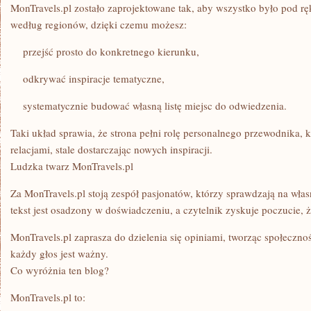
MonTravels.pl zostało zaprojektowane tak, aby wszystko było pod rę
według regionów, dzięki czemu możesz:
przejść prosto do konkretnego kierunku,
odkrywać inspiracje tematyczne,
systematycznie budować własną listę miejsc do odwiedzenia.
Taki układ sprawia, że strona pełni rolę personalnego przewodnika, 
relacjami, stale dostarczając nowych inspiracji.
Ludzka twarz MonTravels.pl
Za MonTravels.pl stoją zespół pasjonatów, którzy sprawdzają na wła
tekst jest osadzony w doświadczeniu, a czytelnik zyskuje poczucie
MonTravels.pl zaprasza do dzielenia się opiniami, tworząc społeczn
każdy głos jest ważny.
Co wyróżnia ten blog?
MonTravels.pl to: