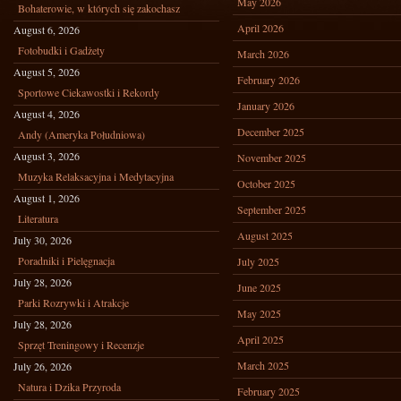
May 2026
Bohaterowie, w których się zakochasz
April 2026
August 6, 2026
Fotobudki i Gadżety
March 2026
August 5, 2026
February 2026
Sportowe Ciekawostki i Rekordy
January 2026
August 4, 2026
December 2025
Andy (Ameryka Południowa)
August 3, 2026
November 2025
Muzyka Relaksacyjna i Medytacyjna
October 2025
August 1, 2026
September 2025
Literatura
August 2025
July 30, 2026
Poradniki i Pielęgnacja
July 2025
July 28, 2026
June 2025
Parki Rozrywki i Atrakcje
May 2025
July 28, 2026
April 2025
Sprzęt Treningowy i Recenzje
March 2025
July 26, 2026
Natura i Dzika Przyroda
February 2025