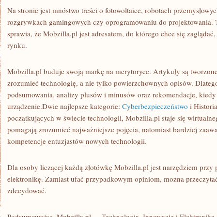
Na stronie jest mnóstwo treści o fotowoltaice, robotach przemysłowy
rozgrywkach gamingowych czy oprogramowaniu do projektowania. T
sprawia, że Mobzilla.pl jest adresatem, do którego chce się zaglądać
rynku.
Mobzilla.pl buduje swoją markę na merytoryce. Artykuły są tworzone
zrozumieć technologię, a nie tylko powierzchownych opisów. Dlateg
podsumowania, analizy plusów i minusów oraz rekomendacje, kiedy
urządzenie.Dwie najlepsze kategorie:
Cyberbezpieczeństwo
i Histor
początkujących w świecie technologii, Mobzilla.pl staje się wirtualne
pomagają zrozumieć najważniejsze pojęcia, natomiast bardziej zaawa
kompetencje entuzjastów nowych technologii.
Dla osoby liczącej każdą złotówkę Mobzilla.pl jest narzędziem przy
elektronikę. Zamiast ufać przypadkowym opiniom, można przeczytać 
zdecydować.
Podsumowując, Mobzilla.pl – „Technologia, Innowacje i Elektronika J