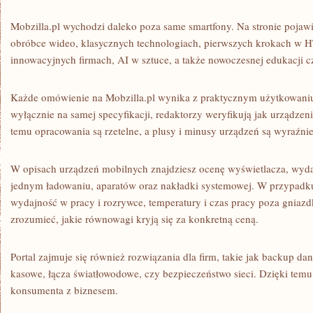
Mobzilla.pl wychodzi daleko poza same smartfony. Na stronie pojawi
obróbce wideo, klasycznych technologiach, pierwszych krokach w H
innowacyjnych firmach, AI w sztuce, a także nowoczesnej edukacji 
Każde omówienie na Mobzilla.pl wynika z praktycznym użytkowaniu
wyłącznie na samej specyfikacji, redaktorzy weryfikują jak urządzeni
temu opracowania są rzetelne, a plusy i minusy urządzeń są wyraźni
W opisach urządzeń mobilnych znajdziesz ocenę wyświetlacza, wyda
jednym ładowaniu, aparatów oraz nakładki systemowej. W przypad
wydajność w pracy i rozrywce, temperatury i czas pracy poza gniaz
zrozumieć, jakie równowagi kryją się za konkretną ceną.
Portal zajmuje się również rozwiązania dla firm, takie jak backup da
kasowe, łącza światłowodowe, czy bezpieczeństwo sieci. Dzięki temu 
konsumenta z biznesem.