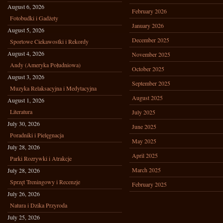
August 6, 2026
February 2026
Fotobudki i Gadżety
January 2026
August 5, 2026
December 2025
Sportowe Ciekawostki i Rekordy
August 4, 2026
November 2025
Andy (Ameryka Południowa)
October 2025
August 3, 2026
September 2025
Muzyka Relaksacyjna i Medytacyjna
August 2025
August 1, 2026
Literatura
July 2025
July 30, 2026
June 2025
Poradniki i Pielęgnacja
May 2025
July 28, 2026
April 2025
Parki Rozrywki i Atrakcje
March 2025
July 28, 2026
Sprzęt Treningowy i Recenzje
February 2025
July 26, 2026
Natura i Dzika Przyroda
July 25, 2026