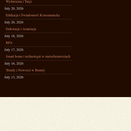
Wydarzenia i Targi
July 20, 2026
Edukacja i Świadomość Konsumencka
July 20, 2026
Dekoracje i Aranżacje
July 18, 2026
RPA
July 17, 2026
Smart home i technologie w nieruchomościach
July 16, 2026
Trendy i Nowości w Branży
July 13, 2026