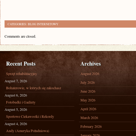
CATEGORIES:
BLOG INTERNETOWY
Comments are closed.
Recent Posts
Archives
Sprzęt rehabilitacyjny
August 2026
August 7, 2026
July 2026
Bohaterowie, w których się zakochasz
June 2026
August 6, 2026
May 2026
Fotobudki i Gadżety
April 2026
August 5, 2026
Sportowe Ciekawostki i Rekordy
March 2026
August 4, 2026
February 2026
Andy (Ameryka Południowa)
January 2026