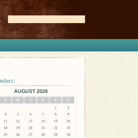
ndarz:
AUGUST 2026
T
W
T
F
S
S
1
2
4
5
6
7
8
9
11
12
13
14
15
16
18
19
20
21
22
23
25
26
27
28
29
30